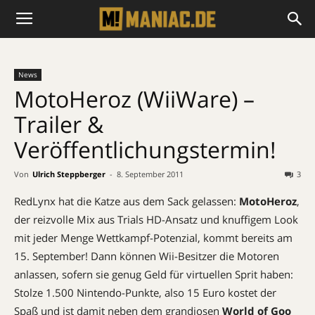
News
MotoHeroz (WiiWare) –
Trailer &
Veröffentlichungstermin!
Von
Ulrich Steppberger
-
8. September 2011
3
RedLynx hat die Katze aus dem Sack gelassen:
MotoHeroz
,
der reizvolle Mix aus Trials HD-Ansatz und knuffigem Look
mit jeder Menge Wettkampf-Potenzial, kommt bereits am
15. September! Dann können Wii-Besitzer die Motoren
anlassen, sofern sie genug Geld für virtuellen Sprit haben:
Stolze 1.500 Nintendo-Punkte, also 15 Euro kostet der
Spaß und ist damit neben dem grandiosen
World of Goo