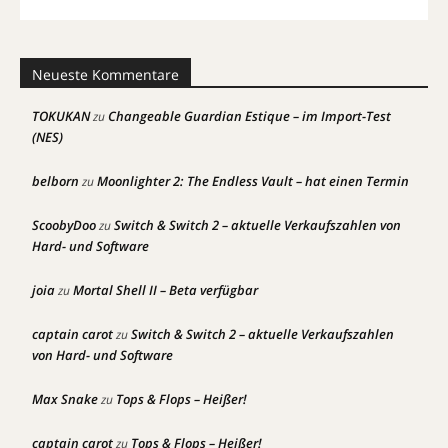
Neueste Kommentare
TOKUKAN
Changeable Guardian Estique – im Import-Test
zu
(NES)
belborn
Moonlighter 2: The Endless Vault – hat einen Termin
zu
ScoobyDoo
Switch & Switch 2 – aktuelle Verkaufszahlen von
zu
Hard- und Software
joia
Mortal Shell II – Beta verfügbar
zu
captain carot
Switch & Switch 2 – aktuelle Verkaufszahlen
zu
von Hard- und Software
Max Snake
Tops & Flops – Heißer!
zu
captain carot
Tops & Flops – Heißer!
zu