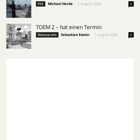
Michael Herde
-
7. August 2026
PS5
0
TOEM 2 – hat einen Termin
Sebastian Essner
-
7. August 2026
Release-Info
0