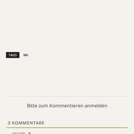
TAGS
Wii
Bitte zum Kommentieren anmelden
3
KOMMENTARE
neuste