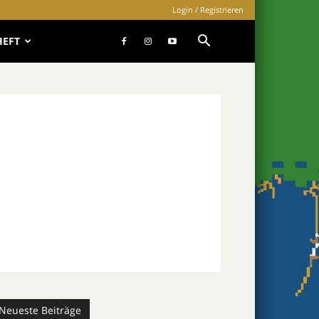
Login / Registrieren
HEFT
Neueste Beiträge