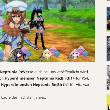
Neptunia ReVerse
auch bei uns veröffentlicht wird.
von
Hyperdimension Neptunia Re;Birth1+
für PS4,
n
Hyperdimension Neptunia Re;Birth1
für Vita war.
 Laufe des nächsten Jahres.