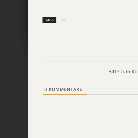
TAGS
PS5
Bitte zum K
0
KOMMENTARE