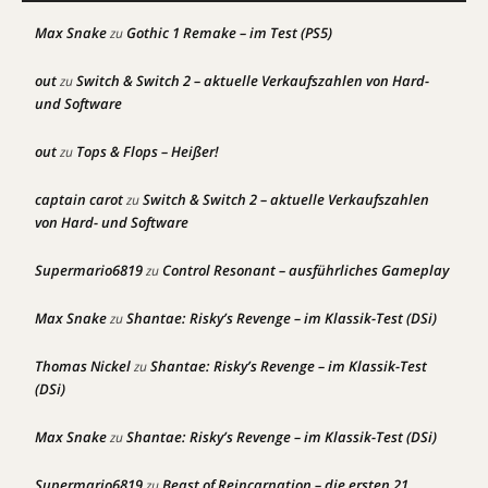
Max Snake
Gothic 1 Remake – im Test (PS5)
zu
out
Switch & Switch 2 – aktuelle Verkaufszahlen von Hard-
zu
und Software
out
Tops & Flops – Heißer!
zu
captain carot
Switch & Switch 2 – aktuelle Verkaufszahlen
zu
von Hard- und Software
Supermario6819
Control Resonant – ausführliches Gameplay
zu
Max Snake
Shantae: Risky’s Revenge – im Klassik-Test (DSi)
zu
Thomas Nickel
Shantae: Risky’s Revenge – im Klassik-Test
zu
(DSi)
Max Snake
Shantae: Risky’s Revenge – im Klassik-Test (DSi)
zu
Supermario6819
Beast of Reincarnation – die ersten 21
zu