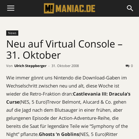
News
Neu auf Virtual Console –
31. Oktober
Von
Ulrich Steppberger
-
31. Oktober 2008
0
Wie immer gönnt uns Nintendo die Download-Gaben im
Wechselschritt zwischen neu und alt, diese Woche ist
wieder die Retro-Fraktion dran:
Castlevania III: Dracula’s
Curse
(NES, 5 Euro)Trevor Belmont, Alucard & Co. gehen
auf die Jagd nach dem Blutsauger in einer frühen, aber
gelungenen Episode der Action-Adventure-Reihe, die
bereits die Saat für legendäre Teile wie “Symphony of the
Night” pflanzte.
Ghosts ‘n Goblins
(NES, 5 Euro)Ritter