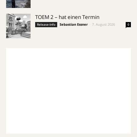
TOEM 2 – hat einen Termin
Sebastian Essner
-
7. August 2026
Release-Info
0