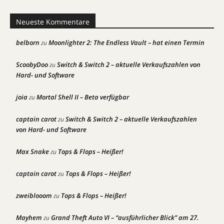
Neueste Kommentare
belborn
Moonlighter 2: The Endless Vault – hat einen Termin
zu
ScoobyDoo
Switch & Switch 2 – aktuelle Verkaufszahlen von
zu
Hard- und Software
joia
Mortal Shell II – Beta verfügbar
zu
captain carot
Switch & Switch 2 – aktuelle Verkaufszahlen
zu
von Hard- und Software
Max Snake
Tops & Flops – Heißer!
zu
captain carot
Tops & Flops – Heißer!
zu
zweiblooom
Tops & Flops – Heißer!
zu
Mayhem
Grand Theft Auto VI – “ausführlicher Blick” am 27.
zu