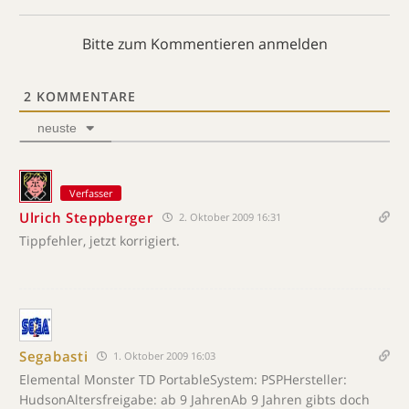
Bitte zum Kommentieren anmelden
2
KOMMENTARE
neuste
Verfasser
Ulrich Steppberger
2. Oktober 2009 16:31
Tippfehler, jetzt korrigiert.
Segabasti
1. Oktober 2009 16:03
Elemental Monster TD PortableSystem: PSPHersteller:
HudsonAltersfreigabe: ab 9 JahrenAb 9 Jahren gibts doch