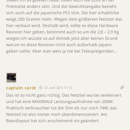
Frontseite anders sein. Und die Gewichtsangabe bezieht
sich auch auf die japanische PS3 slim. Die hier erhältliche
wiegt 200 Gramm mehr. Wegen dem größerem Netzteil das
hier verbaut wird. Deshalb wird, sollte es diese Hardware
Revision hier geben, bestimmt auch so um die 2,8 – 2,9 Kg
wiegen.Ich wüsste so auf Anhieb jetzt aber keinen Grund
warum es diese Revision nicht auch außerhalb Japans
geben sollte. Aber man weis ja nie bei Telespielgeräten…
captain carot
21. Juni 2011 11:13
Das ist so nicht ganz richtig. Das Netzteil wurde verkleinert
und hat eine MAXIMALE Leistungsaufnahme von 200W.
Praktisch verbrauchen tut die Slim eh nur noch 74W, das
Netzteil ist also immer noch überdimensioniert. Am
Boardlayout hat sich anscheinend nix geändert.