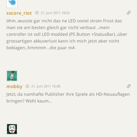
sscore_riot
21. Juni 2011 18:02
öhm..wusste gar nicht das ne LED soviel strom frisst das
man sie am besten gleich gar nicht verbaut ..mein
controller ist voll LED modded (PS Button +StatusBar)..über
grossartigen akkuverlust kann ich mich jetzt aber nicht
beklagen..hmmmm ..die paar mA
mobby
21. Juni 2011 16:08
Jetzt, da namhafte Publisher ihre Spiele als HD-Neuauflagen
bringen? Wohl kaum…