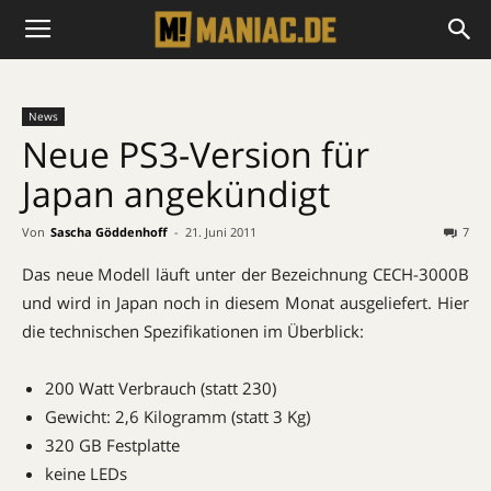
News
Neue PS3-Version für
Japan angekündigt
Von
Sascha Göddenhoff
-
21. Juni 2011
7
Das neue Modell läuft unter der Bezeichnung CECH-3000B
und wird in Japan noch in diesem Monat ausgeliefert. Hier
die technischen Spezifikationen im Überblick:
200 Watt Verbrauch (statt 230)
Gewicht: 2,6 Kilogramm (statt 3 Kg)
320 GB Festplatte
keine LEDs