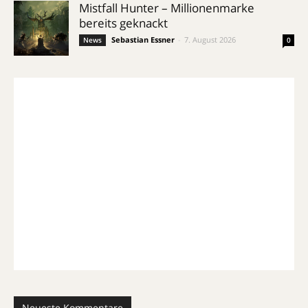
Mistfall Hunter – Millionenmarke
bereits geknackt
Sebastian Essner
-
7. August 2026
News
0
Neueste Kommentare