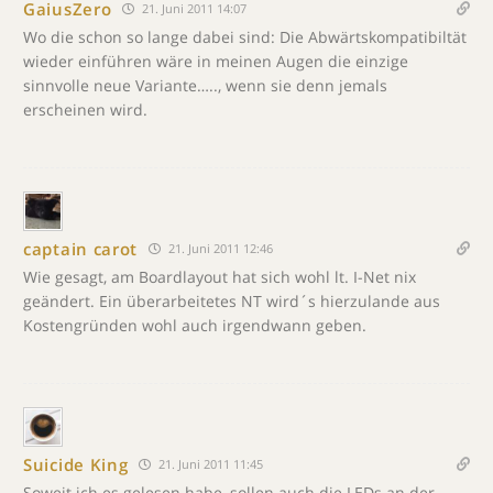
GaiusZero
21. Juni 2011 14:07
Wo die schon so lange dabei sind: Die Abwärtskompatibiltät
wieder einführen wäre in meinen Augen die einzige
sinnvolle neue Variante….., wenn sie denn jemals
erscheinen wird.
captain carot
21. Juni 2011 12:46
Wie gesagt, am Boardlayout hat sich wohl lt. I-Net nix
geändert. Ein überarbeitetes NT wird´s hierzulande aus
Kostengründen wohl auch irgendwann geben.
Suicide King
21. Juni 2011 11:45
Soweit ich es gelesen habe, sollen auch die LEDs an der