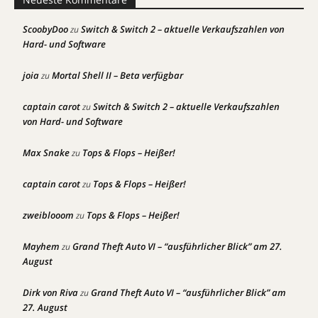
ScoobyDoo
Switch & Switch 2 – aktuelle Verkaufszahlen von
zu
Hard- und Software
joia
Mortal Shell II – Beta verfügbar
zu
captain carot
Switch & Switch 2 – aktuelle Verkaufszahlen
zu
von Hard- und Software
Max Snake
Tops & Flops – Heißer!
zu
captain carot
Tops & Flops – Heißer!
zu
zweiblooom
Tops & Flops – Heißer!
zu
Mayhem
Grand Theft Auto VI – “ausführlicher Blick” am 27.
zu
August
Dirk von Riva
Grand Theft Auto VI – “ausführlicher Blick” am
zu
27. August