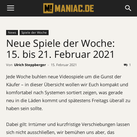
News
Spiele der Woche
Neue Spiele der Woche:
15. bis 21. Februar 2021
Von
Ulrich Steppberger
-
15. Februar 2021
1
Jede Woche buhlen neue Videospiele um die Gunst der
Käufer – in dieser Übersicht wollen wir Euch kompakt und
komfortabel nach Systemen sortiert zeigen, was gerade
neu in die Läden kommt und spätestens Freitags überall zu
haben sein sollte.
Dabei gilt: Irrtümer und kurzfristige Verschiebungen lassen
sich nicht ausschließen, wir bemühen uns aber, das