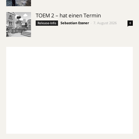
TOEM 2 – hat einen Termin
Sebastian Essner
-
7. August 2026
Release-Info
0