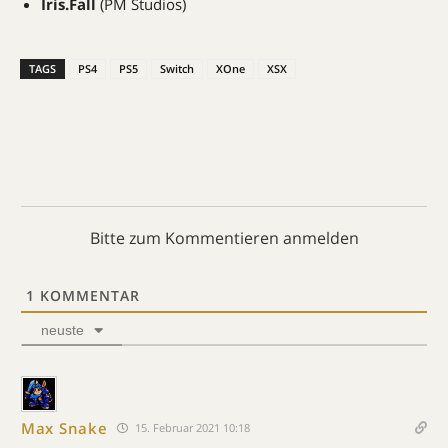
Iris.Fall
(PM Studios)
TAGS
PS4
PS5
Switch
XOne
XSX
Bitte zum Kommentieren anmelden
1
KOMMENTAR
neuste
Max Snake
15. Februar 2021 10:18