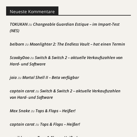
Neueste Kommentare
TOKUKAN
Changeable Guardian Estique – im Import-Test
zu
(NES)
belborn
Moonlighter 2: The Endless Vault – hat einen Termin
zu
ScoobyDoo
Switch & Switch 2 – aktuelle Verkaufszahlen von
zu
Hard- und Software
joia
Mortal Shell II – Beta verfügbar
zu
captain carot
Switch & Switch 2 – aktuelle Verkaufszahlen
zu
von Hard- und Software
Max Snake
Tops & Flops – Heißer!
zu
captain carot
Tops & Flops – Heißer!
zu