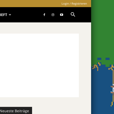
Login / Registrieren
HEFT
Neueste Beiträge