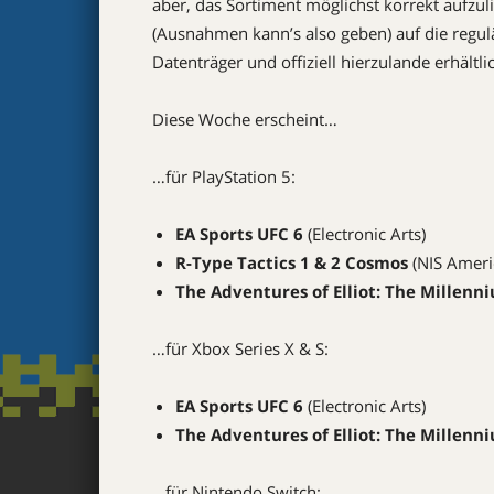
aber, das Sortiment möglichst korrekt aufzu
(Ausnahmen kann’s also geben) auf die regul
Datenträger und offiziell hierzulande erhältli
Diese Woche erscheint…
…für PlayStation 5:
EA Sports UFC 6
(Electronic Arts)
R-Type Tactics 1 & 2 Cosmos
(NIS Ameri
The Adventures of Elliot: The Millenn
…für Xbox Series X & S:
EA Sports UFC 6
(Electronic Arts)
The Adventures of Elliot: The Millenn
…für Nintendo Switch: