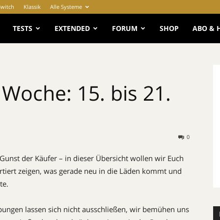
Switch
Klassik
Alle Systeme
e
TESTS
EXTENDED
FORUM
SHOP
ABO & 
Woche: 15. bis 21.
0
unst der Käufer – in dieser Übersicht wollen wir Euch
tiert zeigen, was gerade neu in die Läden kommt und
te.
iebungen lassen sich nicht ausschließen, wir bemühen uns