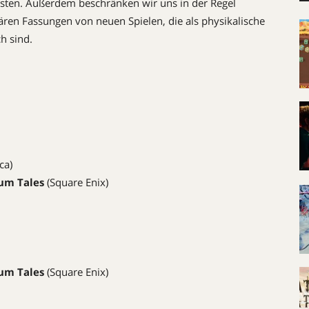
listen. Außerdem beschränken wir uns in der Regel
ären Fassungen von neuen Spielen, die als physikalische
ch sind.
ca)
ium Tales
(Square Enix)
ium Tales
(Square Enix)