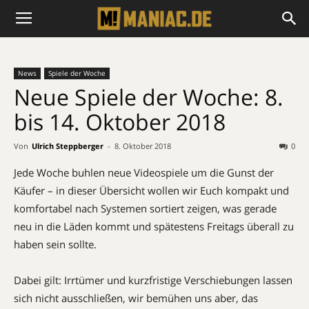
News
Spiele der Woche
Neue Spiele der Woche: 8.
bis 14. Oktober 2018
Von
Ulrich Steppberger
-
8. Oktober 2018
0
Jede Woche buhlen neue Videospiele um die Gunst der
Käufer – in dieser Übersicht wollen wir Euch kompakt und
komfortabel nach Systemen sortiert zeigen, was gerade
neu in die Läden kommt und spätestens Freitags überall zu
haben sein sollte.
Dabei gilt: Irrtümer und kurzfristige Verschiebungen lassen
sich nicht ausschließen, wir bemühen uns aber, das