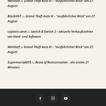
Walldorf
Grand Theft Auto VI – “ausführlicher Blick” am 27.
zu
August
BlackHGT
Grand Theft Auto VI – “ausführlicher Blick” am 27.
zu
August
captain carot
Switch & Switch 2 – aktuelle Verkaufszahlen
zu
von Hard- und Software
Walldorf
Grand Theft Auto VI – “ausführlicher Blick” am 27.
zu
August
Supermario6819
Beast of Reincarnation – die ersten 21
zu
Minuten