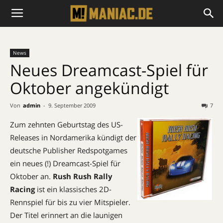
News
Neues Dreamcast-Spiel für
Oktober angekündigt
Von
admin
-
9. September 2009
7
Zum zehnten Geburtstag des US-
Releases in Nordamerika kündigt der
deutsche Publisher Redspotgames
ein neues (!) Dreamcast-Spiel für
Oktober an.
Rush Rush Rally
Racing
ist ein klassisches 2D-
Rennspiel für bis zu vier Mitspieler.
Der Titel erinnert an die launigen