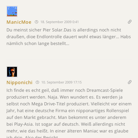
ManicMoe
18. September 2009 0:41
Du meinst sicher Pier Solar.Das is allerdings noch nicht
draußen, dioe Endlontrolle dauert wohl etwas länger… Habs
nämlich schon lange bestellt…
Nipponichi
10. September 2009 17:15
Ich finde es echt geil, daß immer noch Dreamcast-Spiele
produziert werden. Naja. Wen wundert es. Es werden ja
selbst noch Mega Drive-Titel produziert. Vielleicht vor einem
Jahr, hat eine deutsche Firma ein nipponartiges Rollenspiel
auf den Markt gebracht. Man bekommt es unter anderem
bei Play-Asia. Ist sogar auf deutsch. Weiß allerdings nicht
mehr, wie das heißt. In einer älteren Maniac war es glaube
ich drin. Also der Bericht.