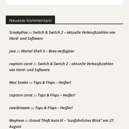
Neueste Kommentare
ScoobyDoo
Switch & Switch 2 – aktuelle Verkaufszahlen von
zu
Hard- und Software
joia
Mortal Shell II – Beta verfügbar
zu
captain carot
Switch & Switch 2 – aktuelle Verkaufszahlen
zu
von Hard- und Software
Max Snake
Tops & Flops – Heißer!
zu
captain carot
Tops & Flops – Heißer!
zu
zweiblooom
Tops & Flops – Heißer!
zu
Mayhem
Grand Theft Auto VI – “ausführlicher Blick” am 27.
zu
August