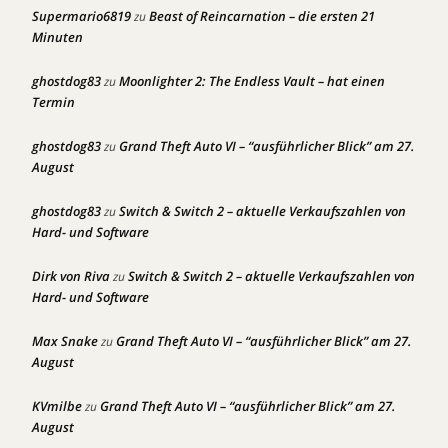
Supermario6819
Beast of Reincarnation – die ersten 21
zu
Minuten
ghostdog83
Moonlighter 2: The Endless Vault – hat einen
zu
Termin
ghostdog83
Grand Theft Auto VI – “ausführlicher Blick” am 27.
zu
August
ghostdog83
Switch & Switch 2 – aktuelle Verkaufszahlen von
zu
Hard- und Software
Dirk von Riva
Switch & Switch 2 – aktuelle Verkaufszahlen von
zu
Hard- und Software
Max Snake
Grand Theft Auto VI – “ausführlicher Blick” am 27.
zu
August
KVmilbe
Grand Theft Auto VI – “ausführlicher Blick” am 27.
zu
August