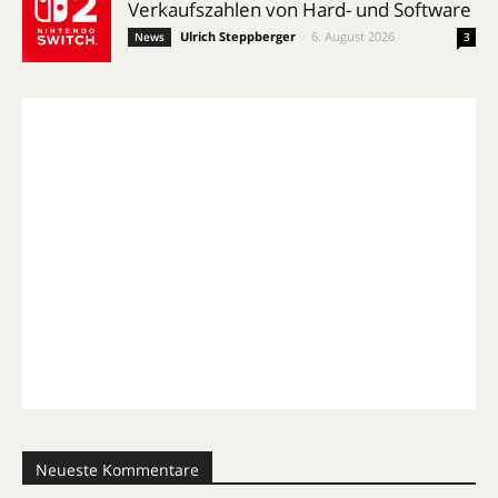
Verkaufszahlen von Hard- und Software
Ulrich Steppberger
-
6. August 2026
News
3
Neueste Kommentare