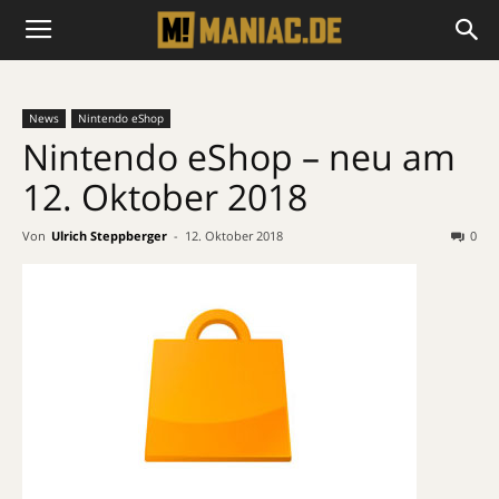
News
Nintendo eShop
Nintendo eShop – neu am
12. Oktober 2018
Von
Ulrich Steppberger
-
12. Oktober 2018
0