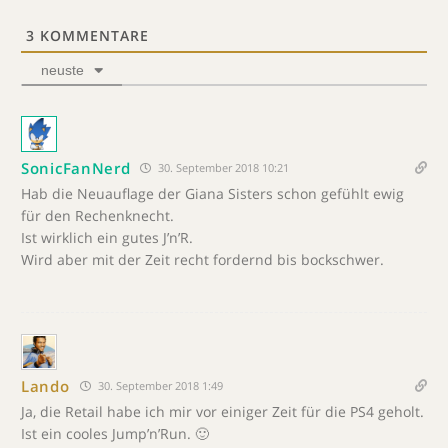
3
KOMMENTARE
neuste
SonicFanNerd
30. September 2018 10:21
Hab die Neuauflage der Giana Sisters schon gefühlt ewig
für den Rechenknecht.
Ist wirklich ein gutes J’n’R.
Wird aber mit der Zeit recht fordernd bis bockschwer.
Lando
30. September 2018 1:49
Ja, die Retail habe ich mir vor einiger Zeit für die PS4 geholt.
Ist ein cooles Jump’n’Run. 🙂