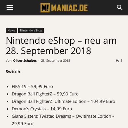
News
Nintendo eShop
Nintendo eShop – neu am
28. September 2018
Von
Oliver Schultes
-
28. September 2018
3
Switch:
FIFA 19 – 59,99 Euro
Dragon Ball FighterZ – 59,99 Euro
Dragon Ball FighterZ: Ultimate Edition – 104,99 Euro
Demon’s Crystals – 14,99 Euro
Giana Sisters: Twisted Dreams – Owltimate Edition –
29,99 Euro