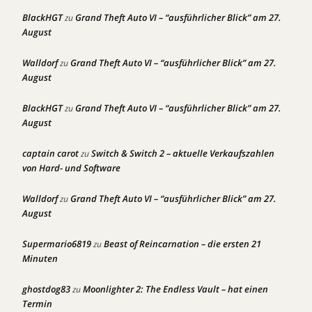
BlackHGT
Grand Theft Auto VI – “ausführlicher Blick” am 27.
zu
August
Walldorf
Grand Theft Auto VI – “ausführlicher Blick” am 27.
zu
August
BlackHGT
Grand Theft Auto VI – “ausführlicher Blick” am 27.
zu
August
captain carot
Switch & Switch 2 – aktuelle Verkaufszahlen
zu
von Hard- und Software
Walldorf
Grand Theft Auto VI – “ausführlicher Blick” am 27.
zu
August
Supermario6819
Beast of Reincarnation – die ersten 21
zu
Minuten
ghostdog83
Moonlighter 2: The Endless Vault – hat einen
zu
Termin