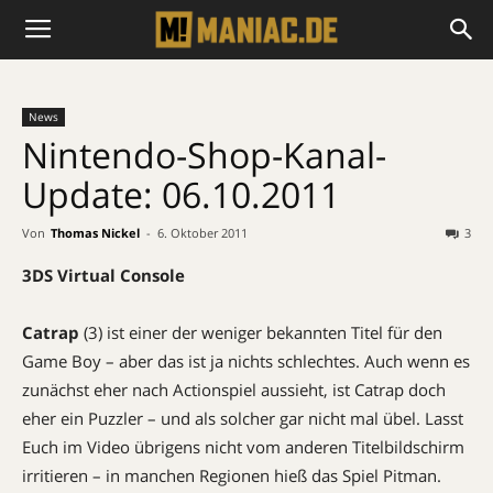
News
Nintendo-Shop-Kanal-
Update: 06.10.2011
Von
Thomas Nickel
-
6. Oktober 2011
3
3DS Virtual Console
Catrap
(3) ist einer der weniger bekannten Titel für den
Game Boy – aber das ist ja nichts schlechtes. Auch wenn es
zunächst eher nach Actionspiel aussieht, ist Catrap doch
eher ein Puzzler – und als solcher gar nicht mal übel. Lasst
Euch im Video übrigens nicht vom anderen Titelbildschirm
irritieren – in manchen Regionen hieß das Spiel Pitman.