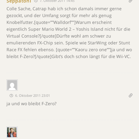
Seppatoni
7. Oktober 2011 14:45
Colle Sache, Catrap hab ich schon damals immer gerne
gezockt, und der Umfang sorgt für mehr als genug
Knobelfutter.[quote=””Walldorf””]Warum erscheint
eigentlich Super Mario World 2 – Yoshis Island nicht für die
Virtual Console?[/quote]Dürfte wohl am schwer zu
emulierenden FX-Chip sein. Spiele wie StarWing oder Stunt
Race FX fehlen ebenso. [quote=””Kaoru zero one””]ja und wo
bleibt F-Zero?[/quote]Gibt’s doch schon längt für die Wii-VC.
6. Oktober 2011 23:01
ja und wo bleibt F-Zero?