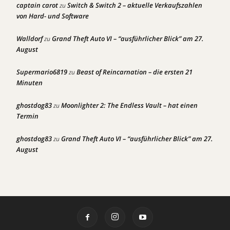
captain carot
Switch & Switch 2 – aktuelle Verkaufszahlen
zu
von Hard- und Software
Walldorf
Grand Theft Auto VI – “ausführlicher Blick” am 27.
zu
August
Supermario6819
Beast of Reincarnation – die ersten 21
zu
Minuten
ghostdog83
Moonlighter 2: The Endless Vault – hat einen
zu
Termin
ghostdog83
Grand Theft Auto VI – “ausführlicher Blick” am 27.
zu
August