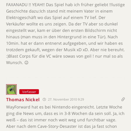
FAXANADU !! YEAH!! Das Spiel hab ich früher geliebt !!lustige
Geschichte dazu:Ich stand mit meinem Vater in einem
Elektrogeschäft wo das Spiel auf einem TV lief. Der
Verkäufer wollte es uns zeigen. Da der TV aber so dunkel
eingestellt war, kam er über den ersten Bildschirm nicht
hinaus (man muss in den Hintergrund in eine Tür). Nach
10min. hat er dann entnervt aufgegeben, und wir haben es
trotzdem gekauft, wegen der Musik xD xD. Aber nie bereuht.
:)Blast Corps für die VC wäre sowas von geil ! nur mal so als
Wunsch. 😉
Verfasser
Thomas Nickel
27. November 2010 9:29
WayForward hat es bei Nintendo eingereicht. Letzte Woche
ging die News um, dass es in 3-8 Wochen da sein soll. Ja, ich
weiß – das ist immer noch weit weg und furchtbar vage.
Aber nach dem Cave-Story-Desaster ist das ja fast schon