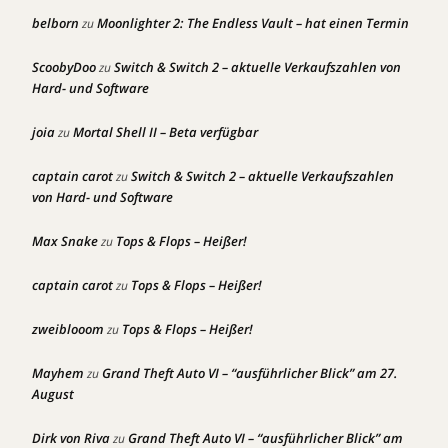
belborn
Moonlighter 2: The Endless Vault – hat einen Termin
zu
ScoobyDoo
Switch & Switch 2 – aktuelle Verkaufszahlen von
zu
Hard- und Software
joia
Mortal Shell II – Beta verfügbar
zu
captain carot
Switch & Switch 2 – aktuelle Verkaufszahlen
zu
von Hard- und Software
Max Snake
Tops & Flops – Heißer!
zu
captain carot
Tops & Flops – Heißer!
zu
zweiblooom
Tops & Flops – Heißer!
zu
Mayhem
Grand Theft Auto VI – “ausführlicher Blick” am 27.
zu
August
Dirk von Riva
Grand Theft Auto VI – “ausführlicher Blick” am
zu