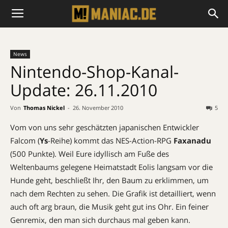
News
Nintendo-Shop-Kanal-
Update: 26.11.2010
Von
Thomas Nickel
-
26. November 2010
5
Vom von uns sehr geschätzten japanischen Entwickler
Falcom (
Ys
-Reihe) kommt das
NES
-Action-
RPG
Faxanadu
(500 Punkte). Weil Eure idyllisch am Fuße des
Weltenbaums gelegene Heimatstadt Eolis langsam vor die
Hunde geht, beschließt Ihr, den Baum zu erklimmen, um
nach dem Rechten zu sehen. Die Grafik ist detailliert, wenn
auch oft arg braun, die Musik geht gut ins Ohr. Ein feiner
Genremix, den man sich durchaus mal geben kann.