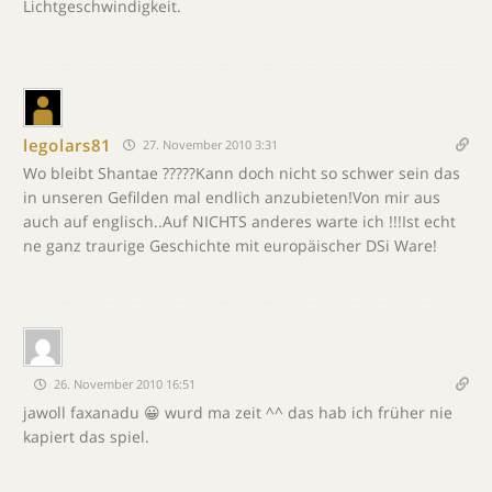
Lichtgeschwindigkeit.
legolars81
27. November 2010 3:31
Wo bleibt Shantae ?????Kann doch nicht so schwer sein das
in unseren Gefilden mal endlich anzubieten!Von mir aus
auch auf englisch..Auf NICHTS anderes warte ich !!!Ist echt
ne ganz traurige Geschichte mit europäischer DSi Ware!
26. November 2010 16:51
jawoll faxanadu 😀 wurd ma zeit ^^ das hab ich früher nie
kapiert das spiel.