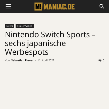
News
Trailer/Video
Nintendo Switch Sports –
sechs japanische
Werbespots
Von
Sebastian Essner
-
11. April 2022
0