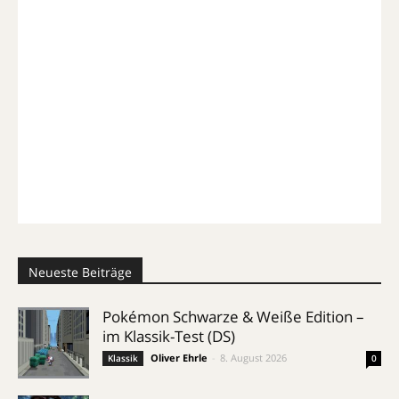
Neueste Beiträge
Pokémon Schwarze & Weiße Edition –
im Klassik-Test (DS)
Oliver Ehrle
-
8. August 2026
Klassik
0