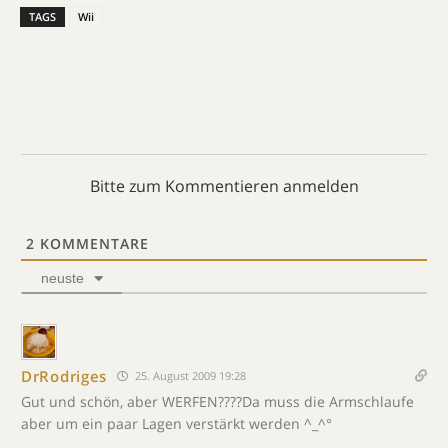
TAGS
Wii
Bitte zum Kommentieren anmelden
2
KOMMENTARE
neuste
DrRodriges
25. August 2009 19:28
Gut und schön, aber WERFEN????Da muss die Armschlaufe
aber um ein paar Lagen verstärkt werden ^_^°