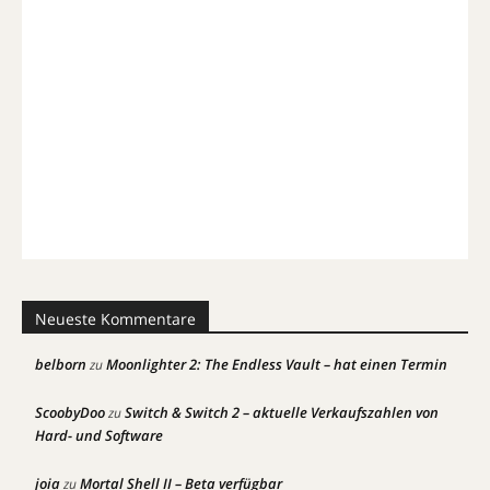
Neueste Kommentare
belborn
Moonlighter 2: The Endless Vault – hat einen Termin
zu
ScoobyDoo
Switch & Switch 2 – aktuelle Verkaufszahlen von
zu
Hard- und Software
joia
Mortal Shell II – Beta verfügbar
zu