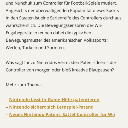
und Nunchuk zum Controller für Football-Spiele mutiert.
Angesichts der überwältigenden Popularität dieses Sports
in den Staaten ist eine Serienreife des Controllers durchaus
wahrscheinlich. Die Bewegungssensoren der Wii-
Engabegeräte erkennen dabei die typischen
Bewegungsmuster des amerikanischen Volkssports:
Werfen, Tackeln und Sprinten.
Was sagt Ihr zu Nintendos verrückten Patent-Ideen – die
Controller von morgen oder bloß kreative Blaupausen?
Mehr zum Thema:
–
Nintendo lässt In-Game-Hilfe patentieren
–
Nintendo sichert sich Lernspiel-Patent
–
Neues Nintendo-Patent: Sattel-Controller für Wii