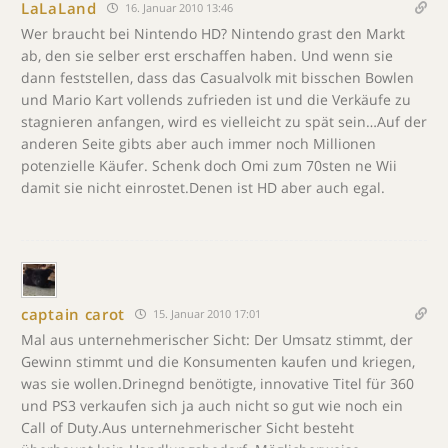
LaLaLand
16. Januar 2010 13:46
Wer braucht bei Nintendo HD? Nintendo grast den Markt
ab, den sie selber erst erschaffen haben. Und wenn sie
dann feststellen, dass das Casualvolk mit bisschen Bowlen
und Mario Kart vollends zufrieden ist und die Verkäufe zu
stagnieren anfangen, wird es vielleicht zu spät sein…Auf der
anderen Seite gibts aber auch immer noch Millionen
potenzielle Käufer. Schenk doch Omi zum 70sten ne Wii
damit sie nicht einrostet.Denen ist HD aber auch egal.
captain carot
15. Januar 2010 17:01
Mal aus unternehmerischer Sicht: Der Umsatz stimmt, der
Gewinn stimmt und die Konsumenten kaufen und kriegen,
was sie wollen.Drinegnd benötigte, innovative Titel für 360
und PS3 verkaufen sich ja auch nicht so gut wie noch ein
Call of Duty.Aus unternehmerischer Sicht besteht