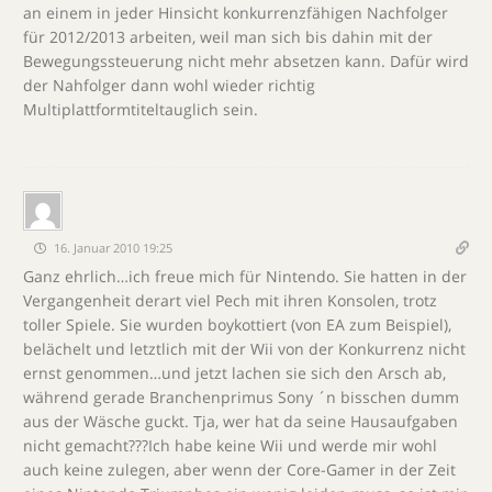
an einem in jeder Hinsicht konkurrenzfähigen Nachfolger
für 2012/2013 arbeiten, weil man sich bis dahin mit der
Bewegungssteuerung nicht mehr absetzen kann. Dafür wird
der Nahfolger dann wohl wieder richtig
Multiplattformtiteltauglich sein.
16. Januar 2010 19:25
Ganz ehrlich…ich freue mich für Nintendo. Sie hatten in der
Vergangenheit derart viel Pech mit ihren Konsolen, trotz
toller Spiele. Sie wurden boykottiert (von EA zum Beispiel),
belächelt und letztlich mit der Wii von der Konkurrenz nicht
ernst genommen…und jetzt lachen sie sich den Arsch ab,
während gerade Branchenprimus Sony ´n bisschen dumm
aus der Wäsche guckt. Tja, wer hat da seine Hausaufgaben
nicht gemacht???Ich habe keine Wii und werde mir wohl
auch keine zulegen, aber wenn der Core-Gamer in der Zeit