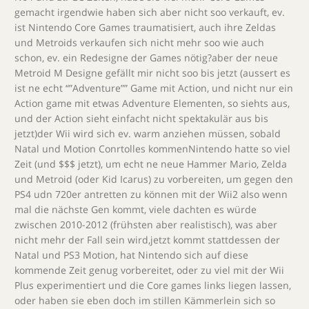
gemacht irgendwie haben sich aber nicht soo verkauft, ev.
ist Nintendo Core Games traumatisiert, auch ihre Zeldas
und Metroids verkaufen sich nicht mehr soo wie auch
schon, ev. ein Redesigne der Games nötig?aber der neue
Metroid M Designe gefällt mir nicht soo bis jetzt (aussert es
ist ne echt “”Adventure”” Game mit Action, und nicht nur ein
Action game mit etwas Adventure Elementen, so siehts aus,
und der Action sieht einfacht nicht spektakulär aus bis
jetzt)der Wii wird sich ev. warm anziehen müssen, sobald
Natal und Motion Conrtolles kommenNintendo hatte so viel
Zeit (und $$$ jetzt), um echt ne neue Hammer Mario, Zelda
und Metroid (oder Kid Icarus) zu vorbereiten, um gegen den
PS4 udn 720er antretten zu können mit der Wii2 also wenn
mal die nächste Gen kommt, viele dachten es würde
zwischen 2010-2012 (frühsten aber realistisch), was aber
nicht mehr der Fall sein wird,jetzt kommt stattdessen der
Natal und PS3 Motion, hat Nintendo sich auf diese
kommende Zeit genug vorbereitet, oder zu viel mit der Wii
Plus experimentiert und die Core games links liegen lassen,
oder haben sie eben doch im stillen Kämmerlein sich so