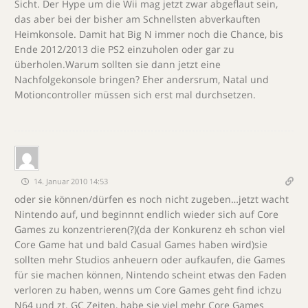
Sicht. Der Hype um die Wii mag jetzt zwar abgeflaut sein,
das aber bei der bisher am Schnellsten abverkauften
Heimkonsole. Damit hat Big N immer noch die Chance, bis
Ende 2012/2013 die PS2 einzuholen oder gar zu
überholen.Warum sollten sie dann jetzt eine
Nachfolgekonsole bringen? Eher andersrum, Natal und
Motioncontroller müssen sich erst mal durchsetzen.
14. Januar 2010 14:53
oder sie können/dürfen es noch nicht zugeben…jetzt wacht
Nintendo auf, und beginnnt endlich wieder sich auf Core
Games zu konzentrieren(?)(da der Konkurenz eh schon viel
Core Game hat und bald Casual Games haben wird)sie
sollten mehr Studios anheuern oder aufkaufen, die Games
für sie machen können, Nintendo scheint etwas den Faden
verloren zu haben, wenns um Core Games geht find ichzu
N64 und zt. GC Zeiten, habe sie viel mehr Core Games