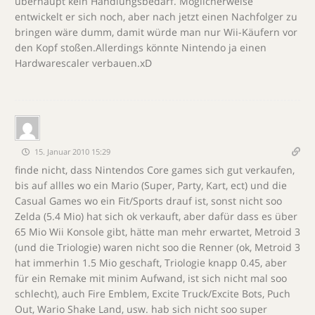
überhaupt kein Handlungsbedarf. Möglicherweise
entwickelt er sich noch, aber nach jetzt einen Nachfolger zu
bringen wäre dumm, damit würde man nur Wii-Käufern vor
den Kopf stoßen.Allerdings könnte Nintendo ja einen
Hardwarescaler verbauen.xD
15. Januar 2010 15:29
finde nicht, dass Nintendos Core games sich gut verkaufen,
bis auf allles wo ein Mario (Super, Party, Kart, ect) und die
Casual Games wo ein Fit/Sports drauf ist, sonst nicht soo
Zelda (5.4 Mio) hat sich ok verkauft, aber dafür dass es über
65 Mio Wii Konsole gibt, hätte man mehr erwartet, Metroid 3
(und die Triologie) waren nicht soo die Renner (ok, Metroid 3
hat immerhin 1.5 Mio geschaft, Triologie knapp 0.45, aber
für ein Remake mit minim Aufwand, ist sich nicht mal soo
schlecht), auch Fire Emblem, Excite Truck/Excite Bots, Puch
Out, Wario Shake Land, usw. hab sich nicht soo super