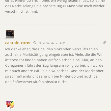
eines Nintendo Triumphes ein wenig leiden muss, so ist mir
das Recht solange die nächste Big-N Maschine mich wieder
versöhnlich stimmt.
captain carot
16. Januar 2010 15:49
Ich denke eher, dass bei den sinkenden Verkaufszahlen
auch eine Marktsättigung eingetreten ist. Viele, die die Wii
interessant finden haben einfach schon eine. Klar, an den
Coregamern fährt der Zug langsam völlig vorbei, ich würde
mir auch andere Wii-Spiele wünschen.Dass der Markt aber
so schnell einbricht sehe ich bei Nintendo und auch bei
den Softwareverkäufen absolut nicht.