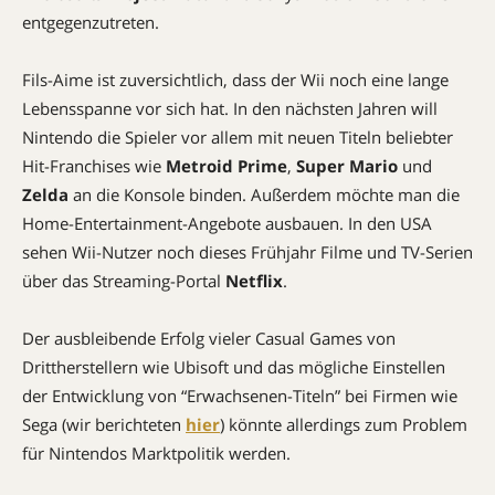
entgegenzutreten.
Fils-Aime ist zuversichtlich, dass der Wii noch eine lange
Lebensspanne vor sich hat. In den nächsten Jahren will
Nintendo die Spieler vor allem mit neuen Titeln beliebter
Hit-Franchises wie
Metroid Prime
,
Super Mario
und
Zelda
an die Konsole binden. Außerdem möchte man die
Home-Entertainment-Angebote ausbauen. In den USA
sehen Wii-Nutzer noch dieses Frühjahr Filme und TV-Serien
über das Streaming-Portal
Netflix
.
Der ausbleibende Erfolg vieler Casual Games von
Drittherstellern wie Ubisoft und das mögliche Einstellen
der Entwicklung von “Erwachsenen-Titeln” bei Firmen wie
Sega (wir berichteten
hier
) könnte allerdings zum Problem
für Nintendos Marktpolitik werden.