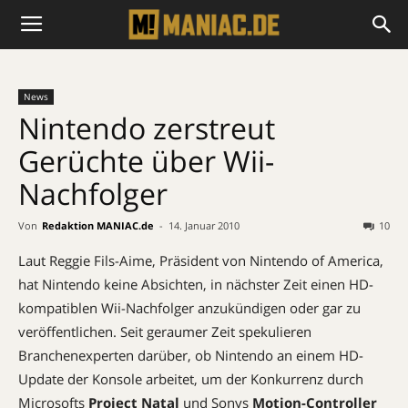
News
Nintendo zerstreut
Gerüchte über Wii-
Nachfolger
Von
Redaktion MANIAC.de
-
14. Januar 2010
10
Laut Reggie Fils-Aime, Präsident von Nintendo of America,
hat Nintendo keine Absichten, in nächster Zeit einen HD-
kompatiblen Wii-Nachfolger anzukündigen oder gar zu
veröffentlichen. Seit geraumer Zeit spekulieren
Branchenexperten darüber, ob Nintendo an einem HD-
Update der Konsole arbeitet, um der Konkurrenz durch
Microsofts
Project Natal
und Sonys
Motion-Controller