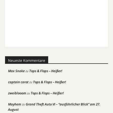
Neueste Kommentare
Max Snake
Tops & Flops – Heißer!
zu
captain carot
Tops & Flops – Heißer!
zu
zweiblooom
Tops & Flops – Heißer!
zu
Mayhem
Grand Theft Auto VI – “ausführlicher Blick” am 27.
zu
August