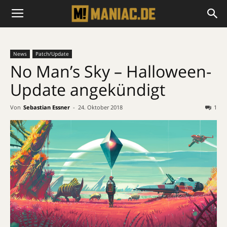
News
Patch/Update
No Man’s Sky – Halloween-
Update angekündigt
Von
Sebastian Essner
-
24. Oktober 2018
1