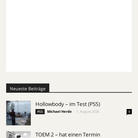
Neueste Beiträge
Hollowbody – im Test (PS5)
Michael Herde
-
7. August 2026
PS5
0
TOEM 2 – hat einen Termin