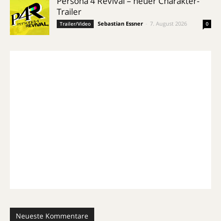
Persona 4 Revival – neuer Charakter-
Trailer
Sebastian Essner
-
7. August 2026
Trailer/Video
0
Neueste Kommentare