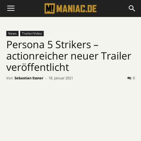
News
Trailer/Video
Persona 5 Strikers –
actionreicher neuer Trailer
veröffentlicht
Von
Sebastian Essner
-
18. Januar 2021
0