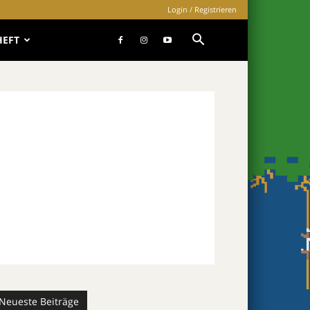
Login / Registrieren
HEFT
Neueste Beiträge