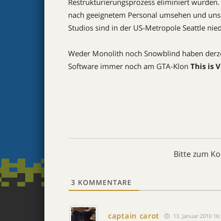
Restrukturierungsprozess eliminiert wurden. U
nach geeignetem Personal umsehen und unse
Studios sind in der US-Metropole Seattle nie
Weder Monolith noch Snowblind haben derzeit
Software immer noch am GTA-Klon
This is 
Bitte zum K
3
KOMMENTARE
captain carot
13. Januar 2010 16