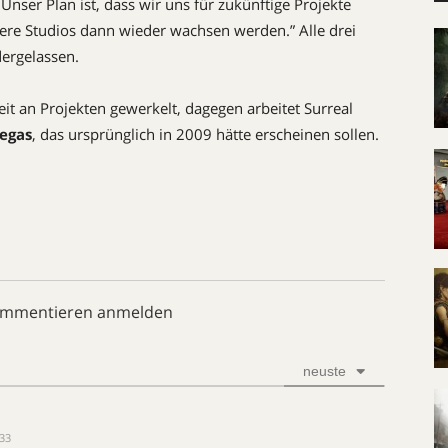
nser Plan ist, dass wir uns für zukünftige Projekte
re Studios dann wieder wachsen werden.” Alle drei
dergelassen.
 an Projekten gewerkelt, dagegen arbeitet Surreal
Vegas
, das ursprünglich in 2009 hätte erscheinen sollen.
ommentieren anmelden
neuste
:33