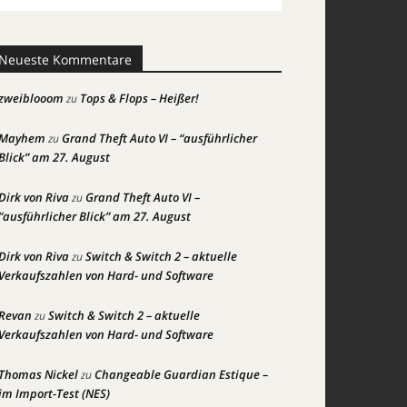
Neueste Kommentare
zweiblooom
Tops & Flops – Heißer!
zu
Mayhem
Grand Theft Auto VI – “ausführlicher
zu
Blick” am 27. August
Dirk von Riva
Grand Theft Auto VI –
zu
“ausführlicher Blick” am 27. August
Dirk von Riva
Switch & Switch 2 – aktuelle
zu
Verkaufszahlen von Hard- und Software
Revan
Switch & Switch 2 – aktuelle
zu
Verkaufszahlen von Hard- und Software
Thomas Nickel
Changeable Guardian Estique –
zu
im Import-Test (NES)