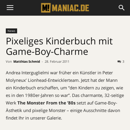
News
Pixeliges Kinderbuch mit
Game-Boy-Charme
Von
Matthias Schmid
-
28. Februar 2011
3
Andrea Interguglielmi war früher ein Künstler in Peter
Molyneux’ Lionhead-Entwicklerteam. Jetzt hat der Mann
ein Kinderbuch erschaffen, um “den Kindern zu zeigen, wie
es in den 1980er-Jahren so war”. Das charmante, 32-seitige
Werk
The Monster From the ’80s
setzt auf Game-Boy-
Ästhetik und pixelige Monster – einige Ausschnitte davon
findet Ihr in unserer Galerie.