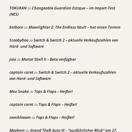
TOKUKAN
Changeable Guardian Estique – im Import-Test
zu
(NES)
belborn
Moonlighter 2: The Endless Vault – hat einen Termin
zu
ScoobyDoo
Switch & Switch 2 – aktuelle Verkaufszahlen von
zu
Hard- und Software
joia
Mortal Shell II – Beta verfügbar
zu
captain carot
Switch & Switch 2 – aktuelle Verkaufszahlen
zu
von Hard- und Software
Max Snake
Tops & Flops – Heißer!
zu
captain carot
Tops & Flops – Heißer!
zu
zweiblooom
Tops & Flops – Heißer!
zu
Mayhem
Grand Theft Auto VI – “ausführlicher Blick” am 27.
zu