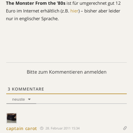
The Monster From the ’80s
ist für umgerechnet gut 12
Euro im Internet erhältlich (z.B.
hier
) – bisher aber leider
nur in englischer Sprache.
Bitte zum Kommentieren anmelden
3
KOMMENTARE
neuste
captain carot
28. Februar 2011 15:34