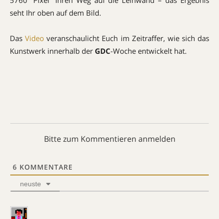
5760 “Pixel” Ihren Weg auf die Leinwand – das Ergebnis
seht Ihr oben auf dem Bild.
Das
Video
veranschaulicht Euch im Zeitraffer, wie sich das
Kunstwerk innerhalb der
GDC
-Woche entwickelt hat.
Bitte zum Kommentieren anmelden
6
KOMMENTARE
neuste