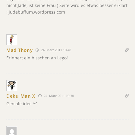
nicht Jade, ist keine Frau ) Seite wird es etwas besser erklärt
: judebuffum.wordpress.com
Mad Thony
24. März 2011 10:48
Erinnert ein bisschen an Lego!
Deku Man X
24. März 2011 10:38
Geniale idee ^^