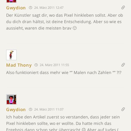
Gwydion
24. März 2011 12:47
Der Künstler sagt dir, wo das Pixel hinkleben sollst. Aber ob
du dich dran hältst, ist deine Entscheidung. Aber so wie es
aussieht, waren die meisten brav 🙂
Mad Thony
24. März 2011 11:55
Also funktioniert dass mehr wie “” Malen nach Zahlen “” ?!?
Gwydion
24. März 2011 11:07
Ich habe den Artikel zuerst so verstanden, dass jeder sein
Pixel hinkleben sollte, wo er wollte. Da hatte mich das
Ergebnis dann schon sehr überrascht 😉 Aber auf Judes (