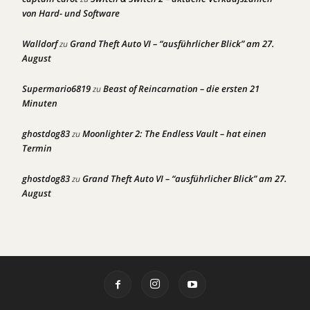
von Hard- und Software
Walldorf
Grand Theft Auto VI – “ausführlicher Blick” am 27.
zu
August
Supermario6819
Beast of Reincarnation – die ersten 21
zu
Minuten
ghostdog83
Moonlighter 2: The Endless Vault – hat einen
zu
Termin
ghostdog83
Grand Theft Auto VI – “ausführlicher Blick” am 27.
zu
August