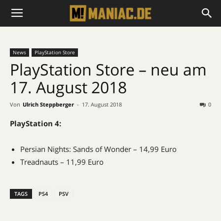
News
PlayStation Store
PlayStation Store – neu am
17. August 2018
Von
Ulrich Steppberger
-
17. August 2018
0
PlayStation 4:
Persian Nights: Sands of Wonder – 14,99 Euro
Treadnauts – 11,99 Euro
TAGS
PS4
PSV