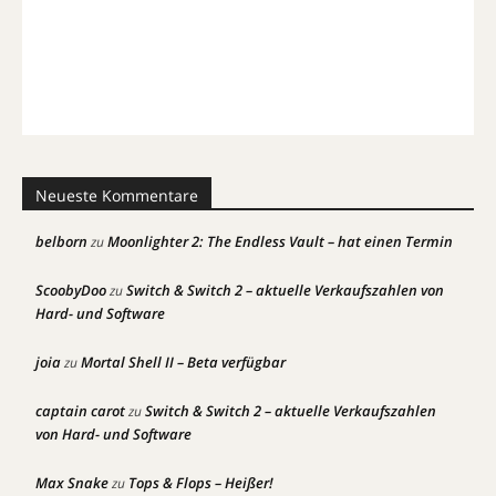
Neueste Kommentare
belborn
Moonlighter 2: The Endless Vault – hat einen Termin
zu
ScoobyDoo
Switch & Switch 2 – aktuelle Verkaufszahlen von
zu
Hard- und Software
joia
Mortal Shell II – Beta verfügbar
zu
captain carot
Switch & Switch 2 – aktuelle Verkaufszahlen
zu
von Hard- und Software
Max Snake
Tops & Flops – Heißer!
zu