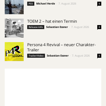
Michael Herde
-
7. August 2026
PS5
0
TOEM 2 – hat einen Termin
Sebastian Essner
-
7. August 2026
Release-Info
0
Persona 4 Revival – neuer Charakter-
Trailer
Sebastian Essner
-
7. August 2026
Trailer/Video
0