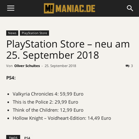
News
PlayStation Store
PlayStation Store – neu am
25. September 2018
Von
Oliver Schultes
-
25. September 2018
3
PS4:
Valkyria Chronicles 4: 59,99 Euro
This is the Police 2: 29,99 Euro
Think of the Children: 12,99 Euro
Hollow Knight – Voidheart-Edition: 14,49 Euro
TAGS
PS4