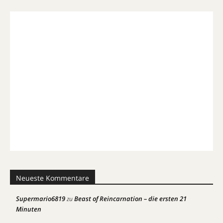
Neueste Kommentare
Supermario6819
Beast of Reincarnation – die ersten 21
zu
Minuten