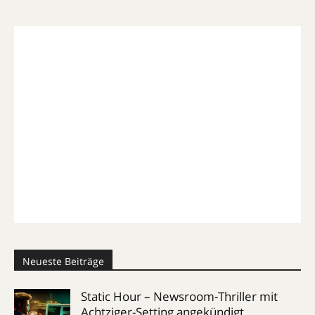
Neueste Beiträge
Static Hour – Newsroom-Thriller mit
Achtziger-Setting angekündigt