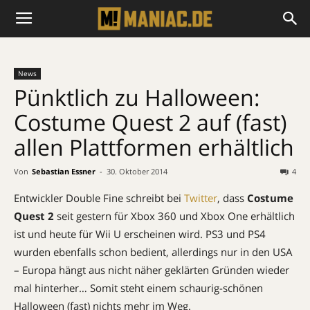
News
Pünktlich zu Halloween:
Costume Quest 2 auf (fast)
allen Plattformen erhältlich
Von
Sebastian Essner
-
30. Oktober 2014
4
Entwickler Double Fine schreibt bei
Twitter
, dass
Costume
Quest 2
seit gestern für Xbox 360 und Xbox One erhältlich
ist und heute für Wii U erscheinen wird. PS3 und PS4
wurden ebenfalls schon bedient, allerdings nur in den USA
– Europa hängt aus nicht näher geklärten Gründen wieder
mal hinterher… Somit steht einem schaurig-schönen
Halloween (fast) nichts mehr im Weg.