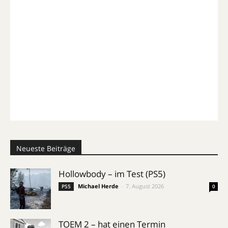
Neueste Beiträge
Hollowbody – im Test (PS5)
Michael Herde
-
7. August 2026
PS5
0
TOEM 2 – hat einen Termin