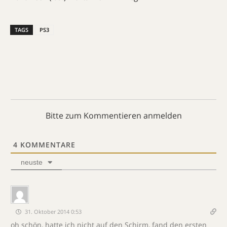
TAGS
PS3
Bitte zum Kommentieren anmelden
4
KOMMENTARE
neuste
31. Oktober 2014 0:53
oh schön, hatte ich nicht auf den Schirm, fand den ersten