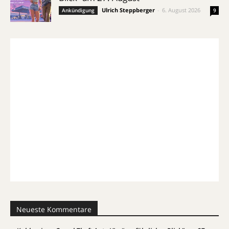
Ulrich Steppberger
-
6. August 2026
Ankündigung
9
Neueste Kommentare