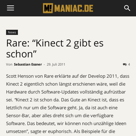
News
Rare: “Kinect 2 gibt es
schon”
Von
Sebastian Essner
-
29. Juli 2011
4
Scott Henson von Rare erklärte auf der Develop 2011, dass
Kinect 2 eigentlich schon längst erschienen wäre, weil die
Hardware durch Software-Updates vollständig aufrüstbar
sei.
“
Kinect 2 ist schon da. Das Gute an Kinect ist, dass es
letztlich nur um die Software geht. Ja, da ist auch eine
Sensor-Bar, aber alles dreht sich um die verfügbare
Software. Das bedeutet, wir können noch unzählige Ideen
umsetzen”, sagte er euphorisch. Als Beispiele für die