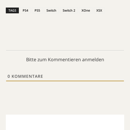
TAGS
PS4
PS5
Switch
Switch 2
XOne
XSX
Bitte zum Kommentieren anmelden
0
KOMMENTARE