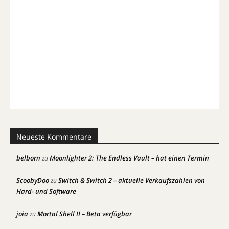
Neueste Kommentare
belborn
Moonlighter 2: The Endless Vault – hat einen Termin
zu
ScoobyDoo
Switch & Switch 2 – aktuelle Verkaufszahlen von
zu
Hard- und Software
joia
Mortal Shell II – Beta verfügbar
zu