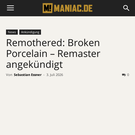
News
Ankündigung
Remothered: Broken
Porcelain – Remaster
angekündigt
Von
Sebastian Essner
-
3. Juli 2026
0