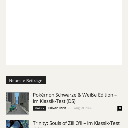
Neueste Beiträge
Pokémon Schwarze & Weiße Edition –
im Klassik-Test (DS)
Oliver Ehrle
-
8. August 2026
Klassik
0
Trinity: Souls of Zill O’ll – im Klassik-Test