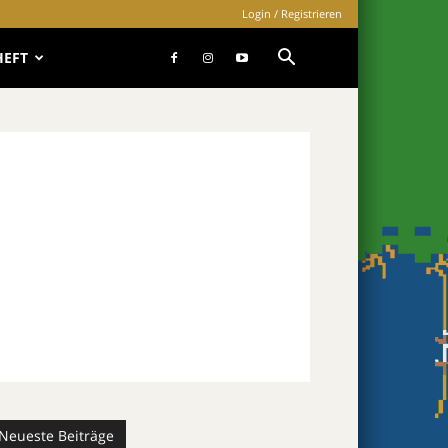
Login / Registrieren
HEFT
Neueste Beiträge