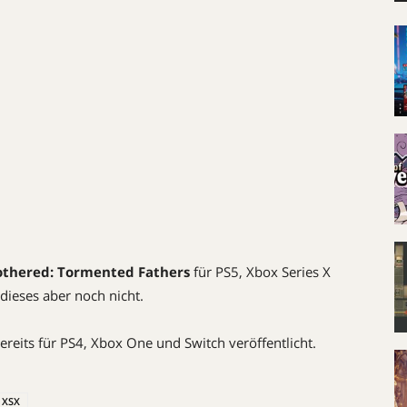
thered: Tormented Fathers
für PS5, Xbox Series X
 dieses aber noch nicht.
reits für PS4, Xbox One und Switch veröffentlicht.
XSX