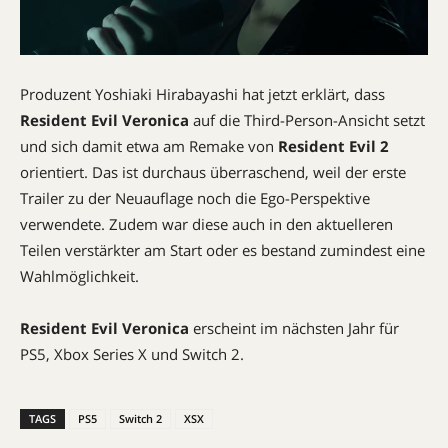
Produzent Yoshiaki Hirabayashi hat jetzt erklärt, dass
Resident Evil Veronica
auf die Third-Person-Ansicht setzt
und sich damit etwa am Remake von
Resident Evil 2
orientiert. Das ist durchaus überraschend, weil der erste
Trailer zu der Neuauflage noch die Ego-Perspektive
verwendete. Zudem war diese auch in den aktuelleren
Teilen verstärkter am Start oder es bestand zumindest eine
Wahlmöglichkeit.
Resident Evil Veronica
erscheint im nächsten Jahr für
PS5, Xbox Series X und Switch 2.
TAGS
PS5
Switch 2
XSX