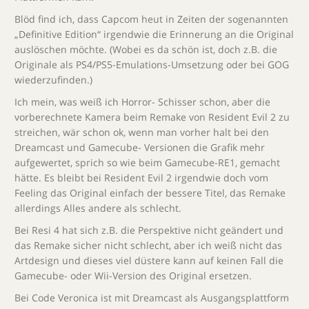
Blöd find ich, dass Capcom heut in Zeiten der sogenannten
„Definitive Edition“ irgendwie die Erinnerung an die Original
auslöschen möchte. (Wobei es da schön ist, doch z.B. die
Originale als PS4/PS5-Emulations-Umsetzung oder bei GOG
wiederzufinden.)
Ich mein, was weiß ich Horror- Schisser schon, aber die
vorberechnete Kamera beim Remake von Resident Evil 2 zu
streichen, wär schon ok, wenn man vorher halt bei den
Dreamcast und Gamecube- Versionen die Grafik mehr
aufgewertet, sprich so wie beim Gamecube-RE1, gemacht
hätte. Es bleibt bei Resident Evil 2 irgendwie doch vom
Feeling das Original einfach der bessere Titel, das Remake
allerdings Alles andere als schlecht.
Bei Resi 4 hat sich z.B. die Perspektive nicht geändert und
das Remake sicher nicht schlecht, aber ich weiß nicht das
Artdesign und dieses viel düstere kann auf keinen Fall die
Gamecube- oder Wii-Version des Original ersetzen.
Bei Code Veronica ist mit Dreamcast als Ausgangsplattform