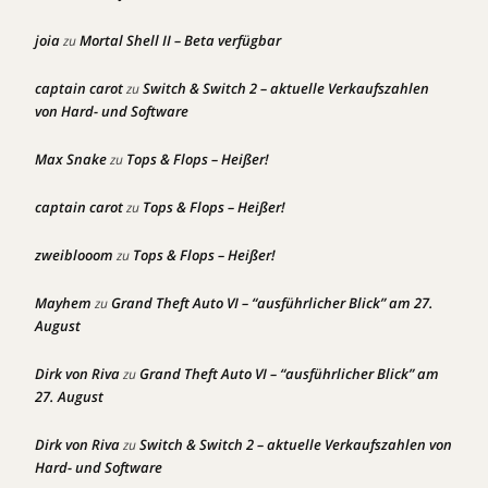
joia
Mortal Shell II – Beta verfügbar
zu
captain carot
Switch & Switch 2 – aktuelle Verkaufszahlen
zu
von Hard- und Software
Max Snake
Tops & Flops – Heißer!
zu
captain carot
Tops & Flops – Heißer!
zu
zweiblooom
Tops & Flops – Heißer!
zu
Mayhem
Grand Theft Auto VI – “ausführlicher Blick” am 27.
zu
August
Dirk von Riva
Grand Theft Auto VI – “ausführlicher Blick” am
zu
27. August
Dirk von Riva
Switch & Switch 2 – aktuelle Verkaufszahlen von
zu
Hard- und Software