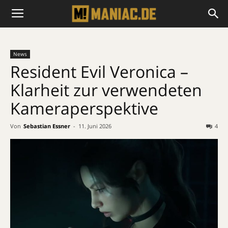
News
Resident Evil Veronica –
Klarheit zur verwendeten
Kameraperspektive
Von
Sebastian Essner
-
11. Juni 2026
4