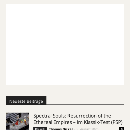
Neueste Beiträge
Spectral Souls: Resurrection of the
Ethereal Empires – im Klassik-Test (PSP)
Thomas Nickel
-
9. August 2026
Klassik
0