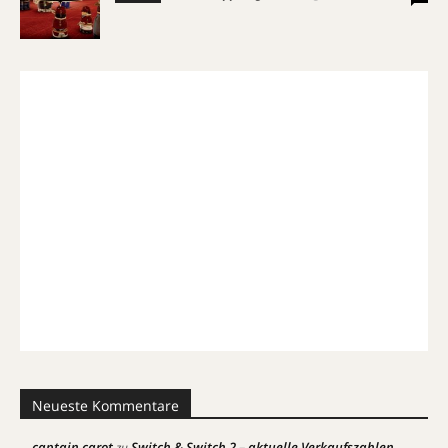
Neueste Kommentare
captain carot
Switch & Switch 2 – aktuelle Verkaufszahlen
zu