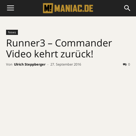
News
Runner3 – Commander
Video kehrt zurück!
Von
Ulrich Steppberger
-
27. September 2016
0