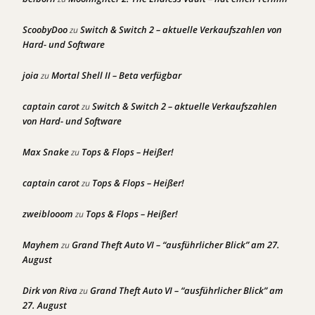
ScoobyDoo
Switch & Switch 2 – aktuelle Verkaufszahlen von
zu
Hard- und Software
joia
Mortal Shell II – Beta verfügbar
zu
captain carot
Switch & Switch 2 – aktuelle Verkaufszahlen
zu
von Hard- und Software
Max Snake
Tops & Flops – Heißer!
zu
captain carot
Tops & Flops – Heißer!
zu
zweiblooom
Tops & Flops – Heißer!
zu
Mayhem
Grand Theft Auto VI – “ausführlicher Blick” am 27.
zu
August
Dirk von Riva
Grand Theft Auto VI – “ausführlicher Blick” am
zu
27. August