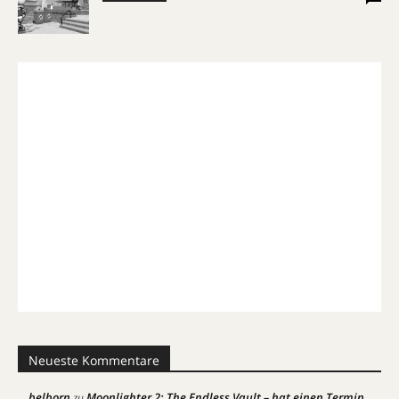
Neueste Kommentare
belborn
Moonlighter 2: The Endless Vault – hat einen Termin
zu