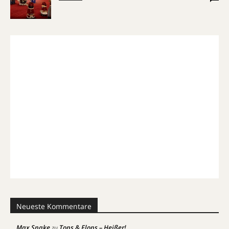
Neueste Kommentare
Max Snake
Tops & Flops – Heißer!
zu