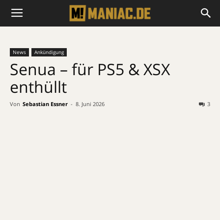
News
Ankündigung
Senua – für PS5 & XSX
enthüllt
Von
Sebastian Essner
-
8. Juni 2026
3