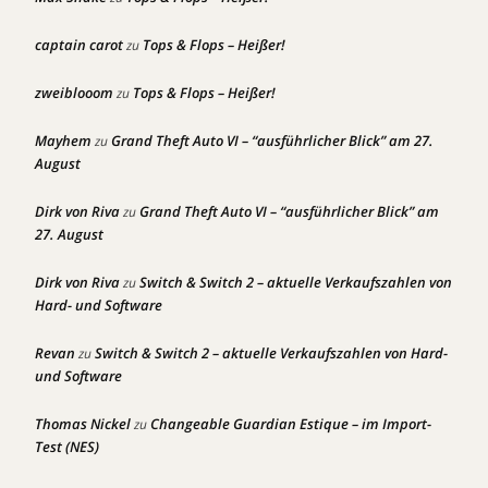
captain carot
Tops & Flops – Heißer!
zu
zweiblooom
Tops & Flops – Heißer!
zu
Mayhem
Grand Theft Auto VI – “ausführlicher Blick” am 27.
zu
August
Dirk von Riva
Grand Theft Auto VI – “ausführlicher Blick” am
zu
27. August
Dirk von Riva
Switch & Switch 2 – aktuelle Verkaufszahlen von
zu
Hard- und Software
Revan
Switch & Switch 2 – aktuelle Verkaufszahlen von Hard-
zu
und Software
Thomas Nickel
Changeable Guardian Estique – im Import-
zu
Test (NES)