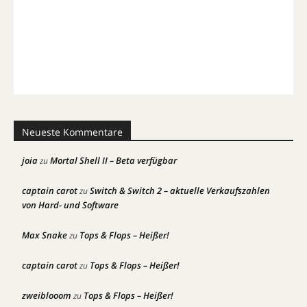
Neueste Kommentare
joia
Mortal Shell II – Beta verfügbar
zu
captain carot
Switch & Switch 2 – aktuelle Verkaufszahlen
zu
von Hard- und Software
Max Snake
Tops & Flops – Heißer!
zu
captain carot
Tops & Flops – Heißer!
zu
zweiblooom
Tops & Flops – Heißer!
zu