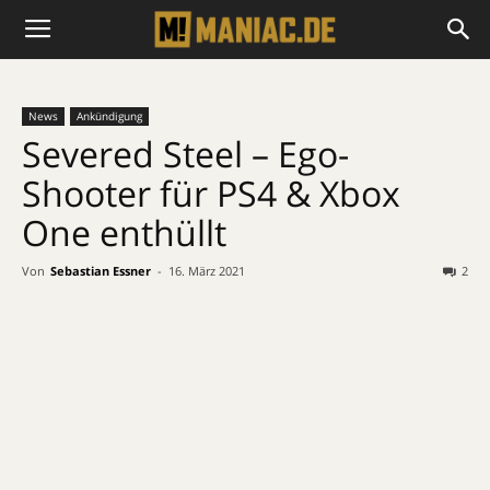
News
Ankündigung
Severed Steel – Ego-
Shooter für PS4 & Xbox
One enthüllt
Von
Sebastian Essner
-
16. März 2021
2