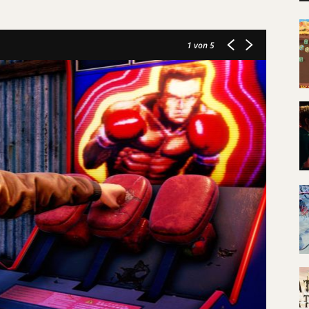
1
von 5