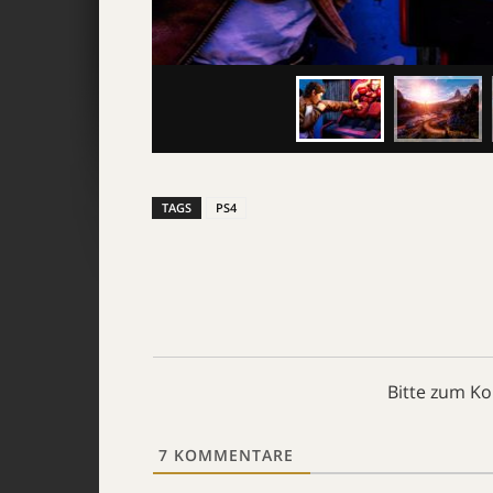
TAGS
PS4
Bitte zum K
7
KOMMENTARE