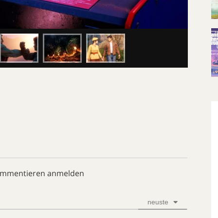
ommentieren anmelden
neuste