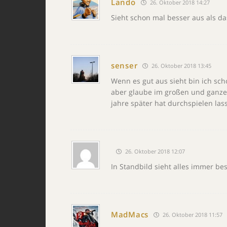
Lando
26. Oktober 2018 14:27
Sieht schon mal besser aus als da
senser
26. Oktober 2018 13:45
Wenn es gut aus sieht bin ich sch
aber glaube im großen und ganzen
jahre später hat durchspielen las
26. Oktober 2018 12:07
In Standbild sieht alles immer bes
MadMacs
26. Oktober 2018 11:57