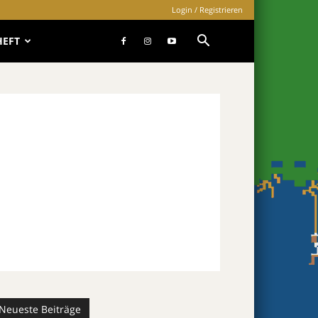
Login / Registrieren
HEFT
Neueste Beiträge