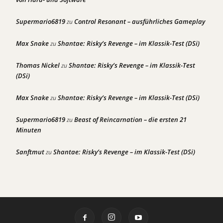
Supermario6819
Control Resonant – ausführliches Gameplay
zu
Max Snake
Shantae: Risky’s Revenge – im Klassik-Test (DSi)
zu
Thomas Nickel
Shantae: Risky’s Revenge – im Klassik-Test
zu
(DSi)
Max Snake
Shantae: Risky’s Revenge – im Klassik-Test (DSi)
zu
Supermario6819
Beast of Reincarnation – die ersten 21
zu
Minuten
Sanftmut
Shantae: Risky’s Revenge – im Klassik-Test (DSi)
zu