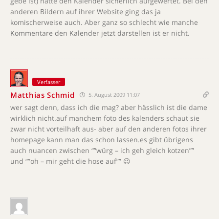
gebe ist) hätte den Kalender sicherlich aufgewertet. Bei den
anderen Bildern auf ihrer Website ging das ja
komischerweise auch. Aber ganz so schlecht wie manche
Kommentare den Kalender jetzt darstellen ist er nicht.
Verfasser
Matthias Schmid
5. August 2009 11:07
wer sagt denn, dass ich die mag? aber hässlich ist die dame
wirklich nicht.auf manchem foto des kalenders schaut sie
zwar nicht vorteilhaft aus- aber auf den anderen fotos ihrer
homepage kann man das schon lassen.es gibt übrigens
auch nuancen zwischen “”würg – ich geh gleich kotzen””
und “”oh – mir geht die hose auf”” 😉