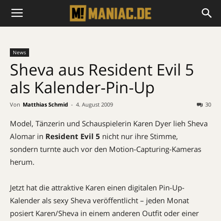
News
Sheva aus Resident Evil 5
als Kalender-Pin-Up
Von
Matthias Schmid
-
4. August 2009
30
Model, Tänzerin und Schauspielerin Karen Dyer lieh Sheva
Alomar in
Resident Evil 5
nicht nur ihre Stimme,
sondern turnte auch vor den Motion-Capturing-Kameras
herum.
Jetzt hat die attraktive Karen einen digitalen Pin-Up-
Kalender als sexy Sheva veröffentlicht – jeden Monat
posiert Karen/Sheva in einem anderen Outfit oder einer