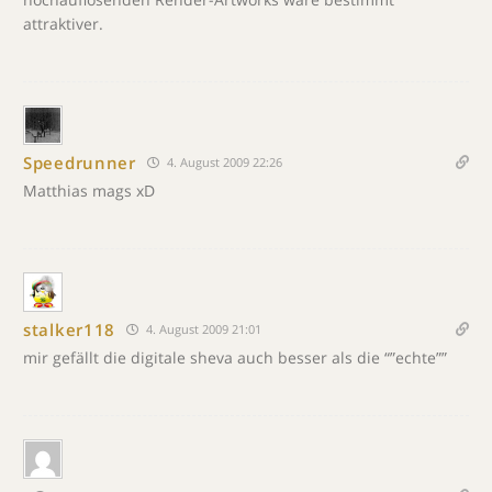
attraktiver.
Speedrunner
4. August 2009 22:26
Matthias mags xD
stalker118
4. August 2009 21:01
mir gefällt die digitale sheva auch besser als die “”echte””