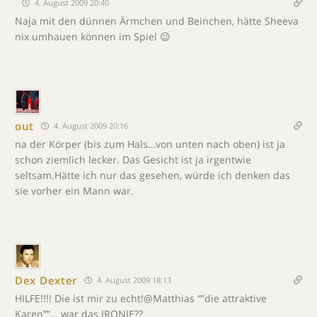
4. August 2009 20:40
Naja mit den dünnen Ärmchen und Beinchen, hätte Sheeva
nix umhauen können im Spiel 😉
out
4. August 2009 20:16
na der Körper (bis zum Hals…von unten nach oben) ist ja
schon ziemlich lecker. Das Gesicht ist ja irgentwie
seltsam.Hätte ich nur das gesehen, würde ich denken das
sie vorher ein Mann war.
Dex Dexter
4. August 2009 18:13
HILFE!!!! Die ist mir zu echt!@Matthias “”die attraktive
Karen””… war das IRONIE??