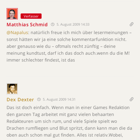
Verfasser
Matthias Schmid
5. August 2009 14:33
@Napalus
: natürlich freue ich mich über lesermeinungen –
sonst hätten wir ja eine solche kommentarfunktion nicht.
aber genauso wie du – oftmals recht zünftig – deine
meinung kundtust, darf ich das doch auch.wenn du die M!
immer schlechter findest, ist das
Dex Dexter
5. August 2009 14:31
Das ist doch einfach. Wenn man in einer Games Redaktion
den ganzen Tag arbeitet mit ganz vielen behaarten
Redakteuren um sich rum, und viele Spiele spielt wo
Drachen rumfliegen und Blut spritzt, dann kann man die da
oben auch schon mal gut finden. Alles ist relativ.Wobei,