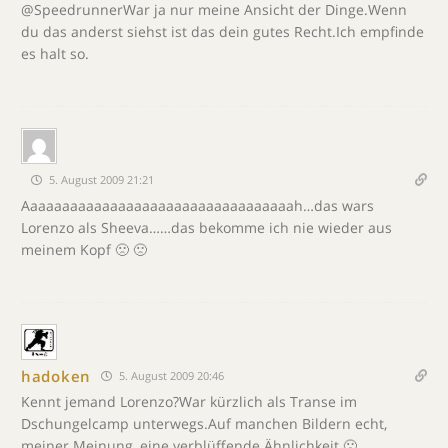
@SpeedrunnerWar ja nur meine Ansicht der Dinge.Wenn
du das anderst siehst ist das dein gutes Recht.Ich empfinde
es halt so.
5. August 2009 21:21
Aaaaaaaaaaaaaaaaaaaaaaaaaaaaaaaaaah…das wars
Lorenzo als Sheeva……das bekomme ich nie wieder aus
meinem Kopf 🙁 🙁
hadoken
5. August 2009 20:46
Kennt jemand Lorenzo?War kürzlich als Transe im
Dschungelcamp unterwegs.Auf manchen Bildern echt,
meiner Meinung, eine verblüffende Ähnlichkeit 🙁