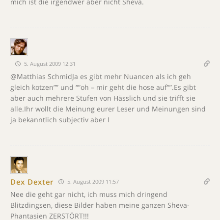
mich ist die irgendwer aber nicht Sheva.
5. August 2009 12:31
@Matthias SchmidJa es gibt mehr Nuancen als ich geh
gleich kotzen”” und “”oh – mir geht die hose auf””.Es gibt
aber auch mehrere Stufen von Hässlich und sie trifft sie
alle.Ihr wollt die Meinung eurer Leser und Meinungen sind
ja bekanntlich subjectiv aber I
Dex Dexter
5. August 2009 11:57
Nee die geht gar nicht, ich muss mich dringend
Blitzdingsen, diese Bilder haben meine ganzen Sheva-
Phantasien ZERSTÖRT!!!