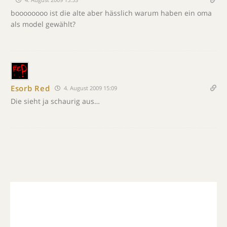
boooooooo ist die alte aber hässlich warum haben ein oma
als model gewählt?
Esorb Red
4. August 2009 15:09
Die sieht ja schaurig aus…