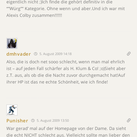
eigentlich nicht ;)Ich finde die gehört definitiv in die
“”Würg”” Kategorie. Ohne wenn und aber.Und ich war mit
Alexis Colby zusammen!!!!!!
dmhvader
5. August 2009 14:18
Also, die is doch net sooo schlecht, wenn man mal ehrlich
ist – auf jeden Fall schärfer als H. Klum & Co! ;o)Sieht aber
z.T. aus, als ob die die Nacht zuvor durchgemacht hat!Auf
ihrer HP ist das ne echte Schönheit, wie ich finde!
Punisher
5. August 2009 13:50
War gerad’ mal auf der Homepage von der Dame. Da sieht
die echt NICHT schlecht aus. Vielleicht sollte man lieber den