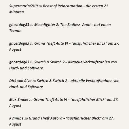
Supermario6819
Beast of Reincarnation – die ersten 21
zu
Minuten
ghostdog83
Moonlighter 2: The Endless Vault – hat einen
zu
Termin
ghostdog83
Grand Theft Auto VI – “ausführlicher Blick” am 27.
zu
August
ghostdog83
Switch & Switch 2 – aktuelle Verkaufszahlen von
zu
Hard- und Software
Dirk von Riva
Switch & Switch 2 – aktuelle Verkaufszahlen von
zu
Hard- und Software
Max Snake
Grand Theft Auto VI – “ausführlicher Blick” am 27.
zu
August
KVmilbe
Grand Theft Auto VI – “ausführlicher Blick” am 27.
zu
August