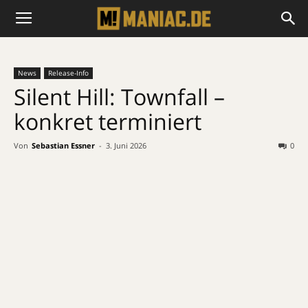
News
Release-Info
Silent Hill: Townfall –
konkret terminiert
Von
Sebastian Essner
-
3. Juni 2026
0