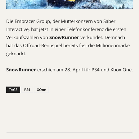
Die Embracer Group, der Mutterkonzern von Saber
Interactive, hat jetzt in einer Telefonkonferenz die ersten
Verkaufszahlen von
SnowRunner
verkündet. Demnach
hat das Offroad-Rennspiel bereits fast die Millionenmarke
geknackt.
SnowRunner
erschien am 28. April für PS4 und Xbox One.
TAGS
PS4
XOne