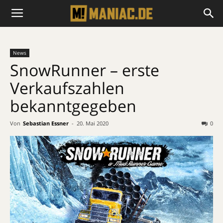
News
SnowRunner – erste
Verkaufszahlen
bekanntgegeben
Von
Sebastian Essner
-
20. Mai 2020
0