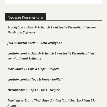
Neueste Kommentare
ScoobyDoo
Switch & Switch 2 – aktuelle Verkaufszahlen von
zu
Hard- und Software
joia
Mortal Shell II – Beta verfügbar
zu
captain carot
Switch & Switch 2 – aktuelle Verkaufszahlen
zu
von Hard- und Software
Max Snake
Tops & Flops – Heißer!
zu
captain carot
Tops & Flops – Heißer!
zu
zweiblooom
Tops & Flops – Heißer!
zu
Mayhem
Grand Theft Auto VI – “ausführlicher Blick” am 27.
zu
August