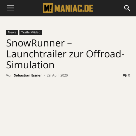
News
Trailer/Video
SnowRunner –
Launchtrailer zur Offroad-
Simulation
Von
Sebastian Essner
-
29. April 2020
0