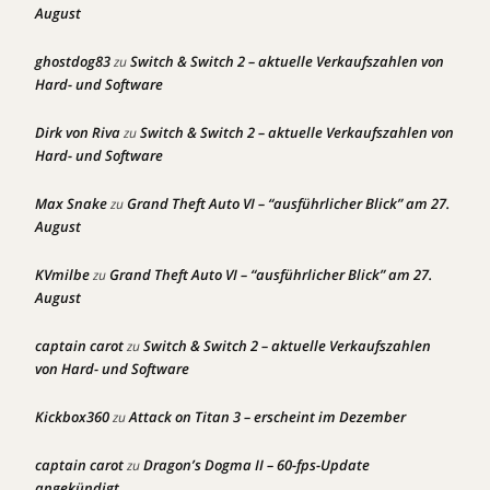
August
ghostdog83
Switch & Switch 2 – aktuelle Verkaufszahlen von
zu
Hard- und Software
Dirk von Riva
Switch & Switch 2 – aktuelle Verkaufszahlen von
zu
Hard- und Software
Max Snake
Grand Theft Auto VI – “ausführlicher Blick” am 27.
zu
August
KVmilbe
Grand Theft Auto VI – “ausführlicher Blick” am 27.
zu
August
captain carot
Switch & Switch 2 – aktuelle Verkaufszahlen
zu
von Hard- und Software
Kickbox360
Attack on Titan 3 – erscheint im Dezember
zu
captain carot
Dragon’s Dogma II – 60-fps-Update
zu
angekündigt