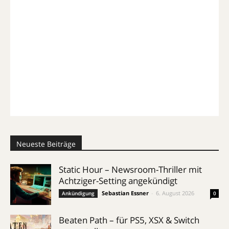
Neueste Beiträge
Static Hour – Newsroom-Thriller mit
Achtziger-Setting angekündigt
Sebastian Essner
-
6. August 2026
Ankündigung
0
Beaten Path – für PS5, XSX & Switch