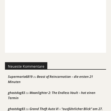
Neueste Kommentare
Supermario6819
Beast of Reincarnation – die ersten 21
zu
Minuten
ghostdog83
Moonlighter 2: The Endless Vault – hat einen
zu
Termin
ghostdog83
Grand Theft Auto VI – “ausführlicher Blick” am 27.
zu