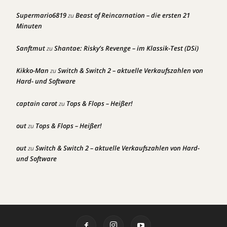
Supermario6819
Beast of Reincarnation – die ersten 21
zu
Minuten
Sanftmut
Shantae: Risky’s Revenge – im Klassik-Test (DSi)
zu
Kikko-Man
Switch & Switch 2 – aktuelle Verkaufszahlen von
zu
Hard- und Software
captain carot
Tops & Flops – Heißer!
zu
out
Tops & Flops – Heißer!
zu
out
Switch & Switch 2 – aktuelle Verkaufszahlen von Hard-
zu
und Software