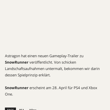
Astragon hat einen neuen Gameplay-Trailer zu
SnowRunner
veröffentlicht. Von schicken
Landschaftsaufnahmen untermalt, bekommen wir darin
dessen Spielprinzip erklärt.
SnowRunner
erscheint am 28. April für PS4 und Xbox
One.
TAGS
PS4
XOne