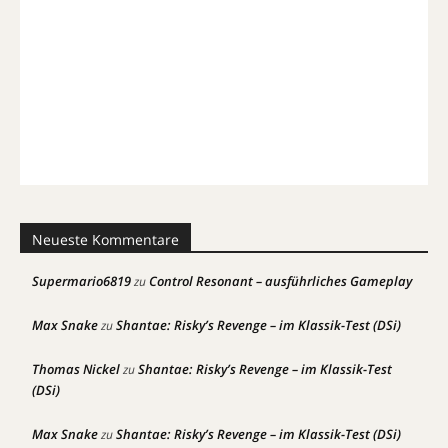
Neueste Kommentare
Supermario6819
Control Resonant – ausführliches Gameplay
zu
Max Snake
Shantae: Risky’s Revenge – im Klassik-Test (DSi)
zu
Thomas Nickel
Shantae: Risky’s Revenge – im Klassik-Test
zu
(DSi)
Max Snake
Shantae: Risky’s Revenge – im Klassik-Test (DSi)
zu