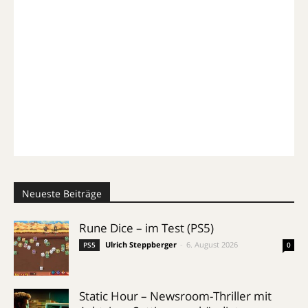
Neueste Beiträge
Rune Dice – im Test (PS5)
Ulrich Steppberger
-
6. August 2026
PS5
0
Static Hour – Newsroom-Thriller mit