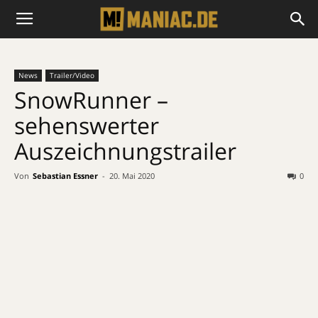
News
Trailer/Video
SnowRunner –
sehenswerter
Auszeichnungstrailer
Von
Sebastian Essner
-
20. Mai 2020
0