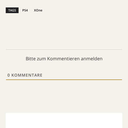
TAGS
PS4
XOne
Bitte zum Kommentieren anmelden
0
KOMMENTARE