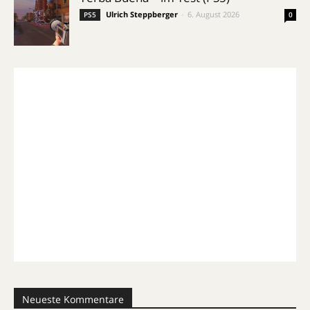
Ulrich Steppberger
-
6. August 2026
PS5
0
Neueste Kommentare