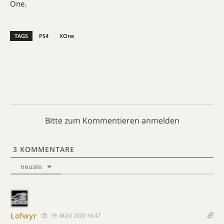
One.
TAGS
PS4
XOne
Bitte zum Kommentieren anmelden
3
KOMMENTARE
neuste
Lofwyr
19. März 2020 16:47