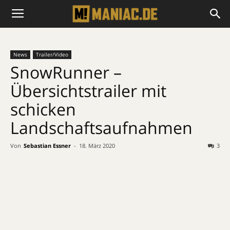
News
Trailer/Video
SnowRunner –
Übersichtstrailer mit
schicken
Landschaftsaufnahmen
Von
Sebastian Essner
-
18. März 2020
3