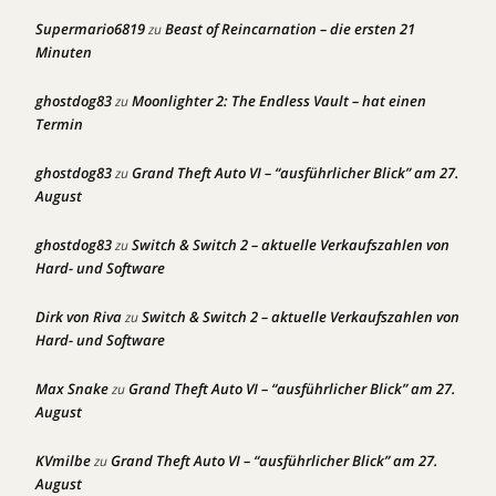
Supermario6819
Beast of Reincarnation – die ersten 21
zu
Minuten
ghostdog83
Moonlighter 2: The Endless Vault – hat einen
zu
Termin
ghostdog83
Grand Theft Auto VI – “ausführlicher Blick” am 27.
zu
August
ghostdog83
Switch & Switch 2 – aktuelle Verkaufszahlen von
zu
Hard- und Software
Dirk von Riva
Switch & Switch 2 – aktuelle Verkaufszahlen von
zu
Hard- und Software
Max Snake
Grand Theft Auto VI – “ausführlicher Blick” am 27.
zu
August
KVmilbe
Grand Theft Auto VI – “ausführlicher Blick” am 27.
zu
August