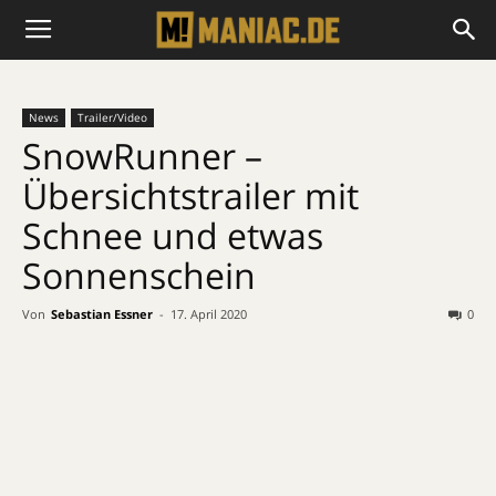
News
Trailer/Video
SnowRunner –
Übersichtstrailer mit
Schnee und etwas
Sonnenschein
Von
Sebastian Essner
-
17. April 2020
0