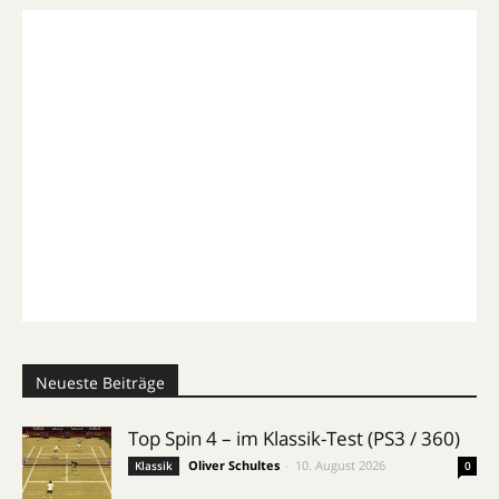
Neueste Beiträge
Top Spin 4 – im Klassik-Test (PS3 / 360)
Oliver Schultes
-
10. August 2026
Klassik
0