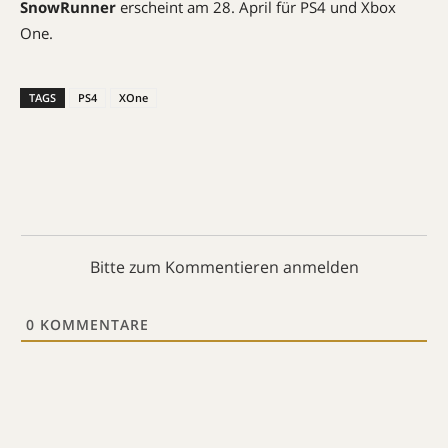
SnowRunner
erscheint am 28. April für PS4 und Xbox
One.
TAGS
PS4
XOne
Bitte zum Kommentieren anmelden
0
KOMMENTARE