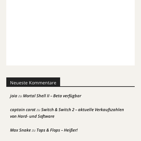
Neueste Kommentare
joia
Mortal Shell II – Beta verfügbar
zu
captain carot
Switch & Switch 2 – aktuelle Verkaufszahlen
zu
von Hard- und Software
Max Snake
Tops & Flops – Heißer!
zu