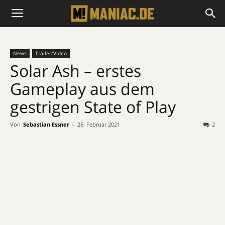
News
Trailer/Video
Solar Ash – erstes
Gameplay aus dem
gestrigen State of Play
Von
Sebastian Essner
-
26. Februar 2021
2