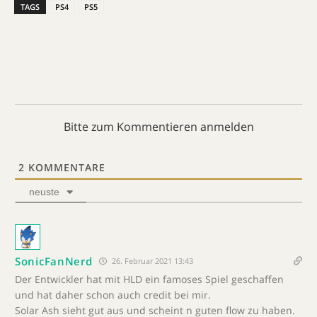
TAGS
PS4
PS5
Bitte zum Kommentieren anmelden
2
KOMMENTARE
neuste
SonicFanNerd
26. Februar 2021 13:43
Der Entwickler hat mit HLD ein famoses Spiel geschaffen
und hat daher schon auch credit bei mir.
Solar Ash sieht gut aus und scheint n guten flow zu haben.