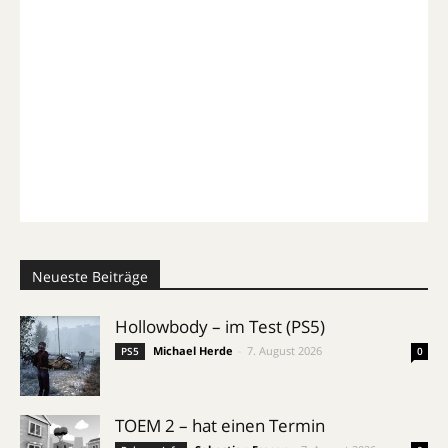
Neueste Beiträge
Hollowbody – im Test (PS5)
Michael Herde
-
7. August 2026
PS5
0
TOEM 2 – hat einen Termin