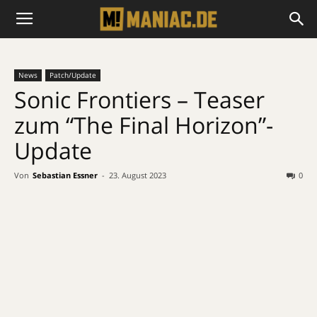
News
Patch/Update
Sonic Frontiers – Teaser
zum “The Final Horizon”-
Update
Von
Sebastian Essner
-
23. August 2023
0