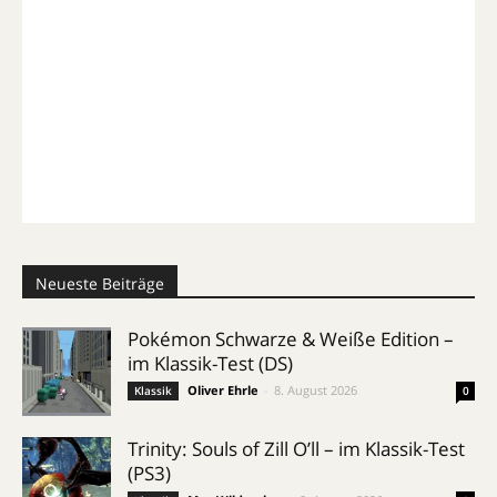
Neueste Beiträge
Pokémon Schwarze & Weiße Edition –
im Klassik-Test (DS)
Oliver Ehrle
-
8. August 2026
Klassik
0
Trinity: Souls of Zill O’ll – im Klassik-Test
(PS3)