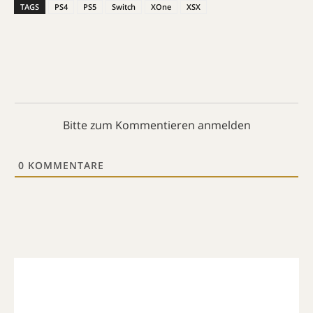
TAGS
PS4
PS5
Switch
XOne
XSX
Bitte zum Kommentieren anmelden
0
KOMMENTARE