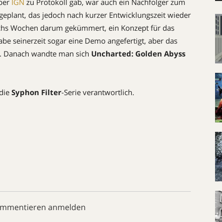
über
IGN
zu Protokoll gab, war auch ein Nachfolger zum
geplant, das jedoch nach kurzer Entwicklungszeit wieder
echs Wochen darum gekümmert, ein Konzept für das
 habe seinerzeit sogar eine Demo angefertigt, aber das
n. Danach wandte man sich
Uncharted: Golden Abyss
 die
Syphon Filter
-Serie verantwortlich.
ommentieren anmelden