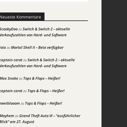
Neueste Kommentare
ScoobyDoo
Switch & Switch 2 – aktuelle
zu
Verkaufszahlen von Hard- und Software
joia
Mortal Shell II – Beta verfügbar
zu
captain carot
Switch & Switch 2 – aktuelle
zu
Verkaufszahlen von Hard- und Software
Max Snake
Tops & Flops – Heißer!
zu
captain carot
Tops & Flops – Heißer!
zu
zweiblooom
Tops & Flops – Heißer!
zu
Mayhem
Grand Theft Auto VI – “ausführlicher
zu
Blick” am 27. August