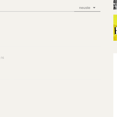
neuste
:16