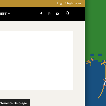
Login / Registrieren
HEFT
Neueste Beiträge