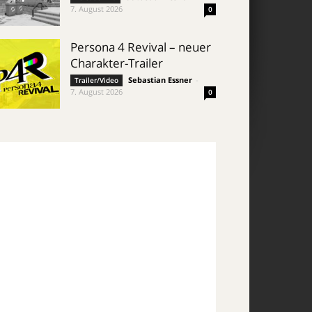
7. August 2026
0
Persona 4 Revival – neuer
Charakter-Trailer
Sebastian Essner
-
Trailer/Video
7. August 2026
0