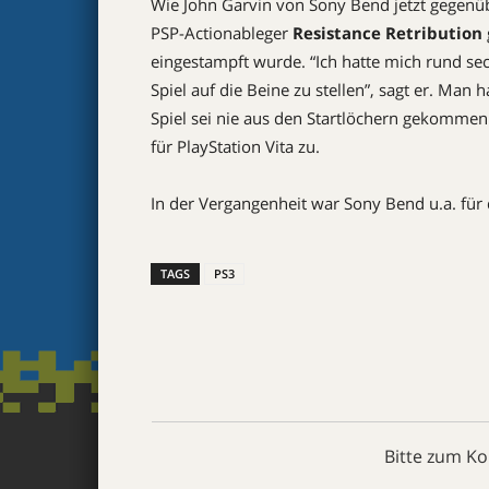
Wie John Garvin von Sony Bend jetzt gegen
PSP-Actionableger
Resistance Retribution
eingestampft wurde. “Ich hatte mich rund s
Spiel auf die Beine zu stellen”, sagt er. Man
Spiel sei nie aus den Startlöchern gekomme
für PlayStation Vita zu.
In der Vergangenheit war Sony Bend u.a. für
TAGS
PS3
Bitte zum K