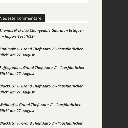
Neueste Kommentare
Thomas Nickel
Changeable Guardian Estique –
zu
im Import-Test (NES)
Kahlmoix
Grand Theft Auto VI – “ausführlicher
zu
Blick” am 27. August
Fuffelpups
Grand Theft Auto VI – “ausführlicher
zu
Blick” am 27. August
BlackHGT
Grand Theft Auto VI – “ausführlicher
zu
Blick” am 27. August
Walldorf
Grand Theft Auto VI – “ausführlicher
zu
Blick” am 27. August
BlackHGT
Grand Theft Auto VI – “ausführlicher
zu