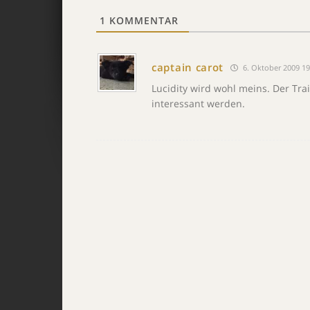
1
KOMMENTAR
captain carot
6. Oktober 2009 19
Lucidity wird wohl meins. Der Trai
interessant werden.