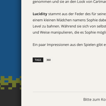
genommen und sie an den Look von Cartman
Lucidity
stammt aus der Feder des für seine
einem kleinen Mädchen namens Sophie dabei
Level zu bahnen. Während sie sich von selbst
und Weise manipulieren, die es Sophie mög
Ein paar Impressionen aus den Spielen gibt es
TAGS
360
Bitte zum K