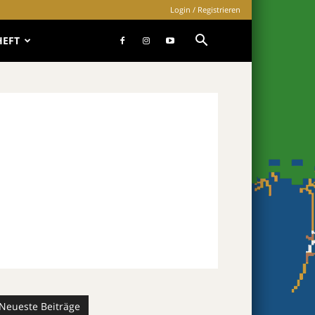
Login / Registrieren
HEFT
Neueste Beiträge