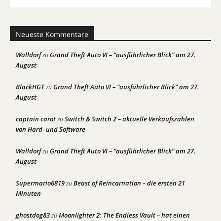
Neueste Kommentare
Walldorf
Grand Theft Auto VI – “ausführlicher Blick” am 27.
zu
August
BlackHGT
Grand Theft Auto VI – “ausführlicher Blick” am 27.
zu
August
captain carot
Switch & Switch 2 – aktuelle Verkaufszahlen
zu
von Hard- und Software
Walldorf
Grand Theft Auto VI – “ausführlicher Blick” am 27.
zu
August
Supermario6819
Beast of Reincarnation – die ersten 21
zu
Minuten
ghostdog83
Moonlighter 2: The Endless Vault – hat einen
zu