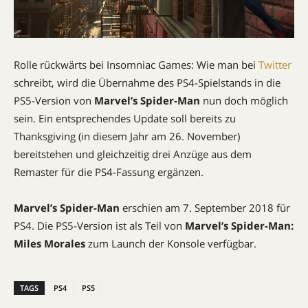
Rolle rückwärts bei Insomniac Games: Wie man bei
Twitter
schreibt, wird die Übernahme des PS4-Spielstands in die
PS5-Version von
Marvel’s Spider-Man
nun doch möglich
sein. Ein entsprechendes Update soll bereits zu
Thanksgiving (in diesem Jahr am 26. November)
bereitstehen und gleichzeitig drei Anzüge aus dem
Remaster für die PS4-Fassung ergänzen.
Marvel’s Spider-Man
erschien am 7. September 2018 für
PS4. Die PS5-Version ist als Teil von
Marvel’s Spider-Man:
Miles Morales
zum Launch der Konsole verfügbar.
TAGS
PS4
PS5