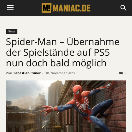
News
Spider-Man – Übernahme
der Spielstände auf PS5
nun doch bald möglich
Von
Sebastian Essner
-
10. November 2020
5