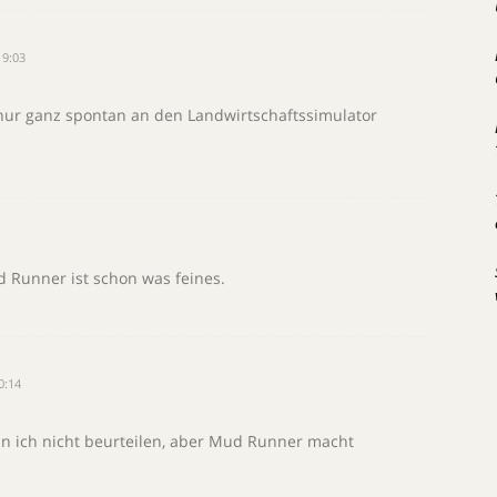
19:03
nur ganz spontan an den Landwirtschaftssimulator
 Runner ist schon was feines.
0:14
n ich nicht beurteilen, aber Mud Runner macht