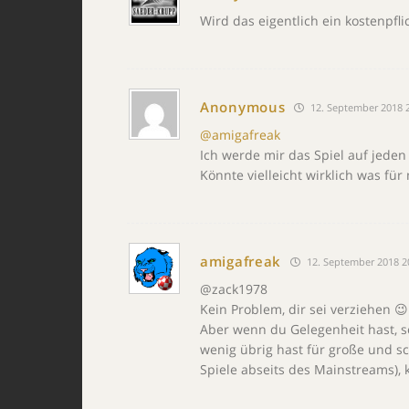
Wird das eigentlich ein kostenpfli
Anonymous
12. September 2018 
@amigafreak
Ich werde mir das Spiel auf jede
Könnte vielleicht wirklich was für 
amigafreak
12. September 2018 2
@zack1978
Kein Problem, dir sei verziehen 😉
Aber wenn du Gelegenheit hast, 
wenig übrig hast für große und s
Spiele abseits des Mainstreams), k