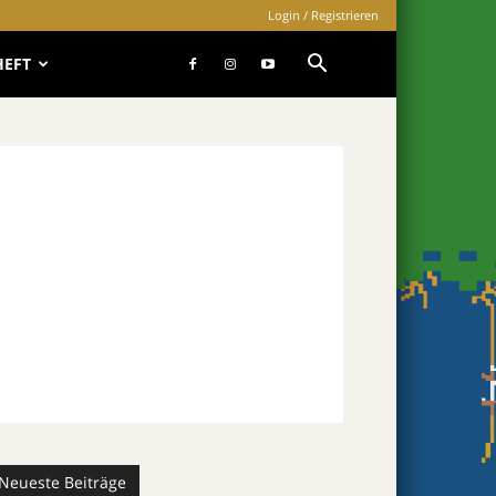
Login / Registrieren
HEFT
Neueste Beiträge