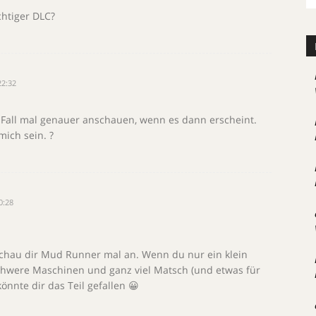
chtiger DLC?
22:32
n Fall mal genauer anschauen, wenn es dann erscheint.
mich sein. ?
0:28
schau dir Mud Runner mal an. Wenn du nur ein klein
chwere Maschinen und ganz viel Matsch (und etwas für
önnte dir das Teil gefallen 😀