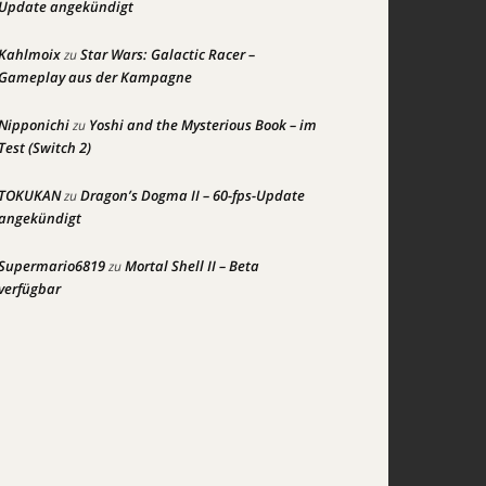
Update angekündigt
Kahlmoix
Star Wars: Galactic Racer –
zu
Gameplay aus der Kampagne
Nipponichi
Yoshi and the Mysterious Book – im
zu
Test (Switch 2)
TOKUKAN
Dragon’s Dogma II – 60-fps-Update
zu
angekündigt
Supermario6819
Mortal Shell II – Beta
zu
verfügbar