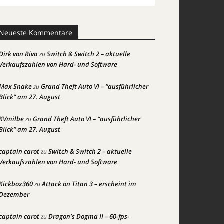
Neueste Kommentare
Dirk von Riva
Switch & Switch 2 – aktuelle
zu
Verkaufszahlen von Hard- und Software
Max Snake
Grand Theft Auto VI – “ausführlicher
zu
Blick” am 27. August
KVmilbe
Grand Theft Auto VI – “ausführlicher
zu
Blick” am 27. August
captain carot
Switch & Switch 2 – aktuelle
zu
Verkaufszahlen von Hard- und Software
Kickbox360
Attack on Titan 3 – erscheint im
zu
Dezember
captain carot
Dragon’s Dogma II – 60-fps-
zu