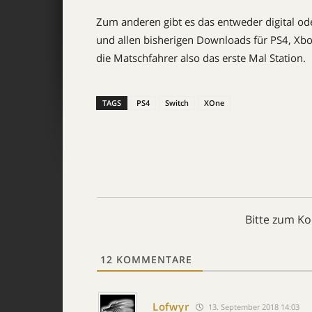
Zum anderen gibt es das entweder digital od
und allen bisherigen Downloads für PS4, Xb
die Matschfahrer also das erste Mal Station.
TAGS
PS4
Switch
XOne
Bitte zum K
12
KOMMENTARE
Lofwyr
13. September 2018 14:03