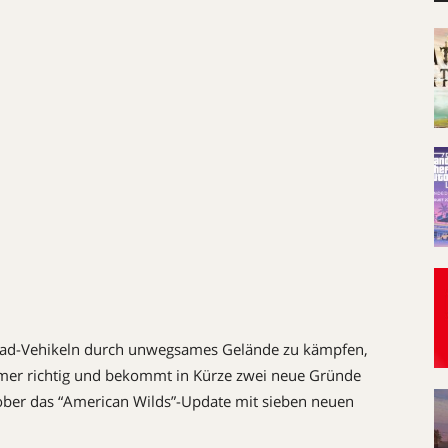
road-Vehikeln durch unwegsames Gelände zu kämpfen,
er richtig und bekommt in Kürze zwei neue Gründe
ober das “American Wilds”-Update mit sieben neuen