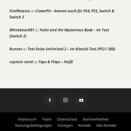
FirePhoenix
CloverPit – kommt auch für PS4, PS5, Switch &
zu
Switch 2
Whitebeard91
Yoshi and the Mysterious Book – im Test
zu
(Switch 2)
Runner
Test Drive Unlimited 2 – im Klassik-Test (PS3 / 360)
zu
captain carot
Tops & Flops – Heiß!
zu
Impressum
Team
Datenschutz
Barrierefreiheit
Nutzungsbedingungen
Anzeigen
Kontakt
Abo-Kontakt