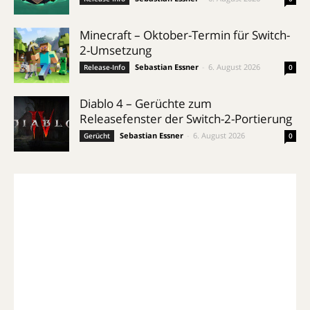
Minecraft – Oktober-Termin für Switch-
2-Umsetzung
Sebastian Essner
-
6. August 2026
Release-Info
0
Diablo 4 – Gerüchte zum
Releasefenster der Switch-2-Portierung
Sebastian Essner
-
6. August 2026
Gerücht
0