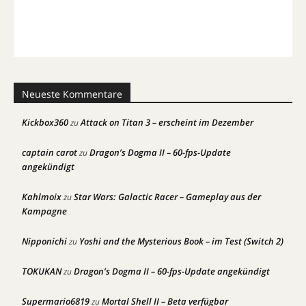
Neueste Kommentare
Kickbox360
Attack on Titan 3 – erscheint im Dezember
zu
captain carot
Dragon’s Dogma II – 60-fps-Update
zu
angekündigt
Kahlmoix
Star Wars: Galactic Racer – Gameplay aus der
zu
Kampagne
Nipponichi
Yoshi and the Mysterious Book – im Test (Switch 2)
zu
TOKUKAN
Dragon’s Dogma II – 60-fps-Update angekündigt
zu
Supermario6819
Mortal Shell II – Beta verfügbar
zu