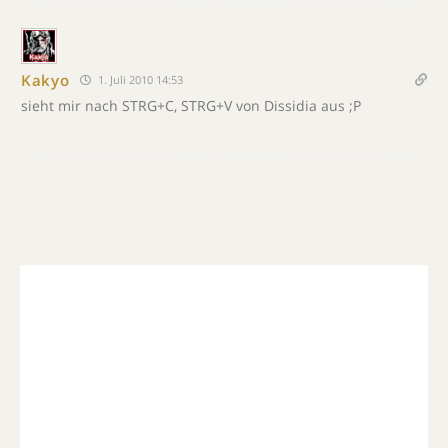
Kakyo
1. Juli 2010 14:53
sieht mir nach STRG+C, STRG+V von Dissidia aus ;P