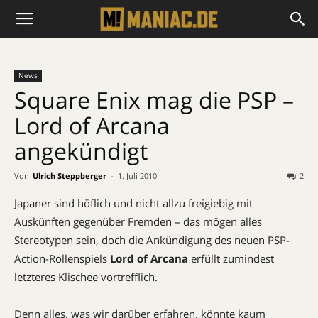
News
Square Enix mag die PSP –
Lord of Arcana
angekündigt
Von
Ulrich Steppberger
-
1. Juli 2010
2
Japaner sind höflich und nicht allzu freigiebig mit
Auskünften gegenüber Fremden – das mögen alles
Stereotypen sein, doch die Ankündigung des neuen PSP-
Action-Rollenspiels
Lord of Arcana
erfüllt zumindest
letzteres Klischee vortrefflich.
Denn alles, was wir darüber erfahren, könnte kaum