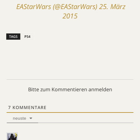
 EAStarWars (@EAStarWars)
25. März
2015
TAGS
PS4
Bitte zum Kommentieren anmelden
7
KOMMENTARE
neuste