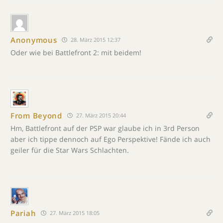
Anonymous
28. März 2015 12:37
Oder wie bei Battlefront 2: mit beidem!
From Beyond
27. März 2015 20:44
Hm, Battlefront auf der PSP war glaube ich in 3rd Person
aber ich tippe dennoch auf Ego Perspektive! Fände ich auch
geiler für die Star Wars Schlachten.
Pariah
27. März 2015 18:05