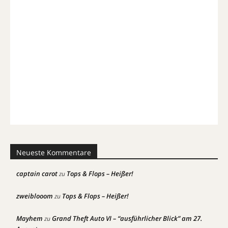
Neueste Kommentare
captain carot
Tops & Flops – Heißer!
zu
zweiblooom
Tops & Flops – Heißer!
zu
Mayhem
Grand Theft Auto VI – “ausführlicher Blick” am 27.
zu