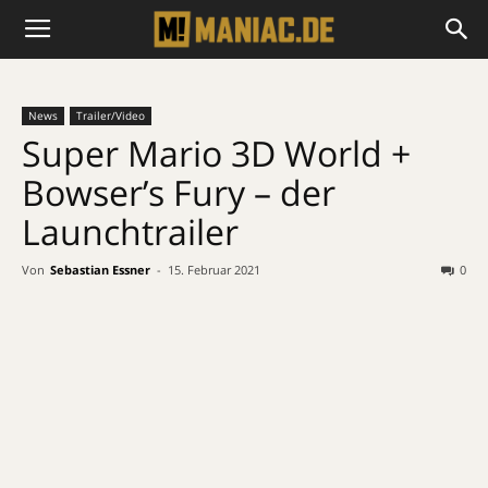
News
Trailer/Video
Super Mario 3D World +
Bowser’s Fury – der
Launchtrailer
Von
Sebastian Essner
-
15. Februar 2021
0